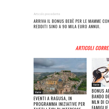
Articolo precedente
ARRIVA IL BONUS BEBÈ PER LE MAMME CO
REDDITI SINO A 90 MILA EURO ANNUI.
ARTICOLI CORRE
Varie
BONUS AF
Varie
BANDO DE
EVENTI A RAGUSA, IN
MLN DI C
PROGRAMMA INIZIATIVE PER
FAMIGLIE