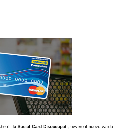
Futuro
a che è
la Social Card Disoccupati
, ovvero il nuovo valido