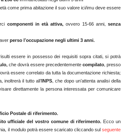
ietà come prima abitazione il suo valore ici/imu deve essere
erci
componenti in età attiva,
ovvero 15-66 anni,
senza
 aver
perso l’occupazione negli ultimi 3 anni.
isulti essere in possesso dei requisiti sopra citati, si potrà
lo,
che dovrà essere precedentemente
compilato
, presso
ovrà essere correlato da tutta la documentazione richiesta;
noltrerà il tutto all’
INPS
, che dopo un’attenta analisi della
sare direttamente la persona interessata per comunicare
ficio Postale di riferimento.
ito ufficiale del vostro comune di riferimento.
Ecco un
ia, il modulo potrà essere scaricato cliccando sul
seguente