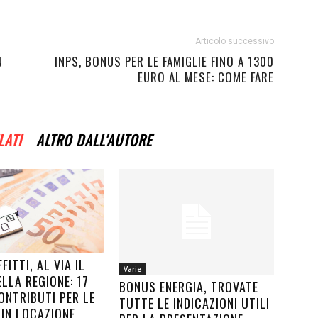
Articolo successivo
N
INPS, BONUS PER LE FAMIGLIE FINO A 1300
EURO AL MESE: COME FARE
LATI
ALTRO DALL'AUTORE
FITTI, AL VIA IL
Varie
LLA REGIONE: 17
BONUS ENERGIA, TROVATE
ONTRIBUTI PER LE
TUTTE LE INDICAZIONI UTILI
 IN LOCAZIONE