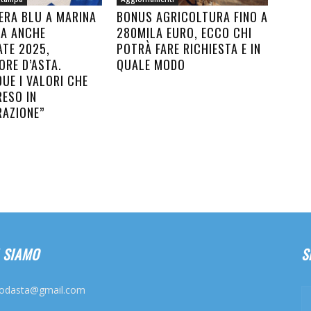
ERA BLU A MARINA
BONUS AGRICOLTURA FINO A
SA ANCHE
280MILA EURO, ECCO CHI
ATE 2025,
POTRÀ FARE RICHIESTA E IN
ORE D’ASTA.
QUALE MODO
UE I VALORI CHE
RESO IN
RAZIONE”
 SIAMO
S
odasta@gmail.com