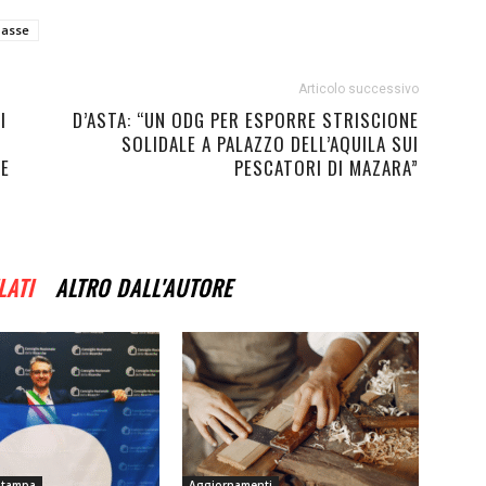
asse
Articolo successivo
I
D’ASTA: “UN ODG PER ESPORRE STRISCIONE
SOLIDALE A PALAZZO DELL’AQUILA SUI
LE
PESCATORI DI MAZARA”
LATI
ALTRO DALL'AUTORE
Stampa
Aggiornamenti