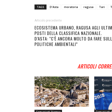
TAGS
D'Asta
moratoria
ragusa
Tari
T
Articolo precedente
ECOSISTEMA URBANO, RAGUSA AGLI ULTIM
POSTI DELLA CLASSIFICA NAZIONALE.
D’ASTA: “C’È ANCORA MOLTO DA FARE SUL
POLITICHE AMBIENTALI”
ARTICOLI CORRE
Comunicati Stampa
Comunicati 