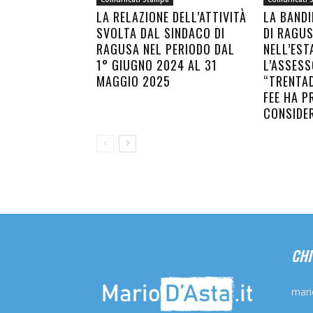
LA RELAZIONE DELL’ATTIVITÀ
LA BANDI
SVOLTA DAL SINDACO DI
DI RAGU
RAGUSA NEL PERIODO DAL
NELL’EST
1° GIUGNO 2024 AL 31
L’ASSESS
MAGGIO 2025
“TRENTAD
FEE HA P
CONSIDE
CHI
mari