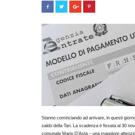
Stanno cominciando ad arrivare, in questi giorni,
saldo della Tari. La scadenza è fissata al 30 no
comunale Mario D’Asta – una maggiore attenzio