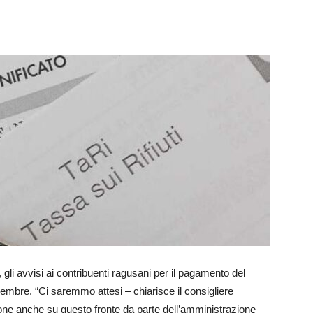
Futuro
 gli avvisi ai contribuenti ragusani per il pagamento del
vembre. “Ci saremmo attesi – chiarisce il consigliere
ne anche su questo fronte da parte dell’amministrazione