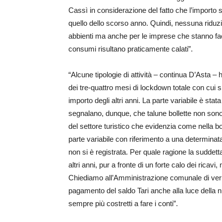
Cassì in considerazione del fatto che l’importo 
quello dello scorso anno. Quindi, nessuna ridu
abbienti ma anche per le imprese che stanno fac
consumi risultano praticamente calati”.
“Alcune tipologie di attività – continua D’Asta – 
dei tre-quattro mesi di lockdown totale con cui 
importo degli altri anni. La parte variabile è stat
segnalano, dunque, che talune bollette non sono 
del settore turistico che evidenzia come nella bolle
parte variabile con riferimento a una determinata
non si è registrata. Per quale ragione la sudde
altri anni, pur a fronte di un forte calo dei ricav
Chiediamo all’Amministrazione comunale di veri
pagamento del saldo Tari anche alla luce della 
sempre più costretti a fare i conti”.