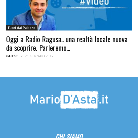
Fuori dal Palazzo
Oggi a Radio Ragusa.. una realtà locale nuova
da scoprire. Parleremo...
GUEST
21 GENNAIO 2017
CHI SIAMO