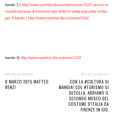
bando 3 )
http://www.sprintsicilia.eu/news/expo-2015-avviso-a-
manifestazione-di-interesse-per-lutilizzo-della-piazzetta-sicilia-
per 4 bando ) http://www.sprintsicilia.eu/news/2162
bando 4)
http://www.sprintsicilia.eu/news/2162
Articolo precedente
Articolo successivo
8 MARZO 2015 MATTEO
CON LA #CULTURA SI
RENZI
MANGIA! COL #TURISMO SI
DECOLLA. ABBIAMO IL
SECONDO MUSEO DEL
COSTUME D’ITALIA DA
FIRENZE IN GIÙ.