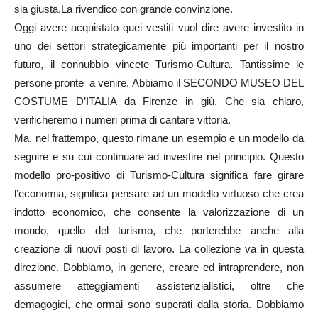
sia giusta.La rivendico con grande convinzione.
Oggi avere acquistato quei vestiti vuol dire avere investito in
uno dei settori strategicamente più importanti per il nostro
futuro, il connubbio vincete Turismo-Cultura. Tantissime le
persone pronte a venire. Abbiamo il SECONDO MUSEO DEL
COSTUME D’ITALIA da Firenze in giù. Che sia chiaro,
verificheremo i numeri prima di cantare vittoria.
Ma, nel frattempo, questo rimane un esempio e un modello da
seguire e su cui continuare ad investire nel principio. Questo
modello pro-positivo di Turismo-Cultura significa fare girare
l’economia, significa pensare ad un modello virtuoso che crea
indotto economico, che consente la valorizzazione di un
mondo, quello del turismo, che porterebbe anche alla
creazione di nuovi posti di lavoro. La collezione va in questa
direzione. Dobbiamo, in genere, creare ed intraprendere, non
assumere atteggiamenti assistenzialistici, oltre che
demagogici, che ormai sono superati dalla storia. Dobbiamo