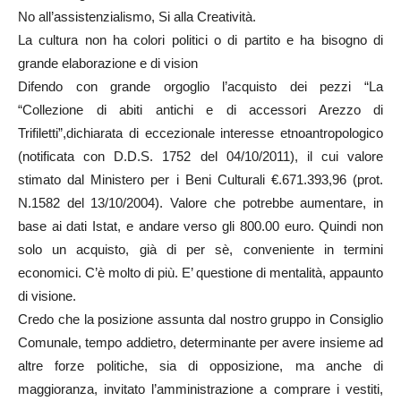
No all’assistenzialismo, Si alla Creatività.
La cultura non ha colori politici o di partito e ha bisogno di
grande elaborazione e di vision
Difendo con grande orgoglio l’acquisto dei pezzi “La
“Collezione di abiti antichi e di accessori Arezzo di
Trifiletti”,dichiarata di eccezionale interesse etnoantropologico
(notificata con D.D.S. 1752 del 04/10/2011), il cui valore
stimato dal Ministero per i Beni Culturali €.671.393,96 (prot.
N.1582 del 13/10/2004). Valore che potrebbe aumentare, in
base ai dati Istat, e andare verso gli 800.00 euro. Quindi non
solo un acquisto, già di per sè, conveniente in termini
economici. C’è molto di più. E’ questione di mentalità, appaunto
di visione.
Credo che la posizione assunta dal nostro gruppo in Consiglio
Comunale, tempo addietro, determinante per avere insieme ad
altre forze politiche, sia di opposizione, ma anche di
maggioranza, invitato l’amministrazione a comprare i vestiti,