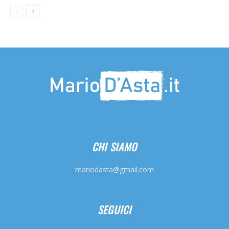
CHI SIAMO
mariodasta@gmail.com
SEGUICI