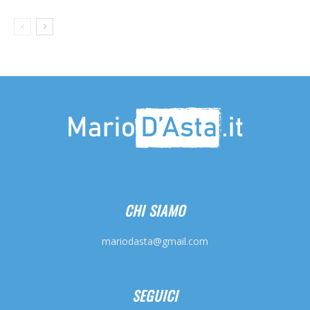
CHI SIAMO
mariodasta@gmail.com
SEGUICI