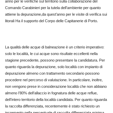
anno per le verifiche sul territorio sulla collaborazione del
Comando Carabinieri per la tutela dell’ambiente per quanto
attiene la depurazione,da quest’anno per le visite di verifica sui
litorali Ha il supporto del Corpo delle Capitanerie di Porto.
La qualità delle acque di balneazione è un criterio imperativo:
solo le località, le cui acque sono risultate eccellenti nella
stagione precedente, possono presentare la candidatura. Per
quanto riguarda la depurazione, solo località con impianto di
depurazione almeno con trattamento secondario possono
procedere nel percorso di valutazione. In particolare, inoltre,
non vengono prese in considerazione località che non abbiano
almeno l’80% dell’allaccio in fognatura delle acque reflue,
dell’intero territorio della località candidata. Per quanto riguarda
la raccolta differenziata, recentemente è stato richiesto un
incremento nella percentuale di raccolta differenziata minima