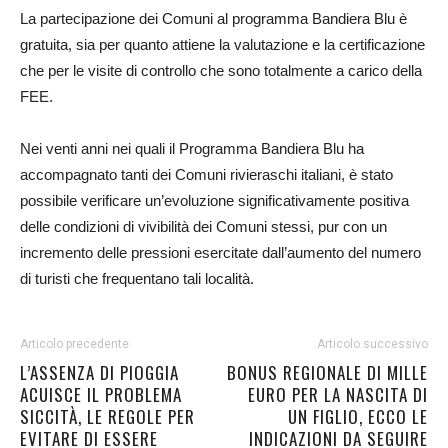
La partecipazione dei Comuni al programma Bandiera Blu è
gratuita, sia per quanto attiene la valutazione e la certificazione
che per le visite di controllo che sono totalmente a carico della
FEE.
Nei venti anni nei quali il Programma Bandiera Blu ha
accompagnato tanti dei Comuni rivieraschi italiani, è stato
possibile verificare un’evoluzione significativamente positiva
delle condizioni di vivibilità dei Comuni stessi, pur con un
incremento delle pressioni esercitate dall’aumento del numero
di turisti che frequentano tali località.
Articolo precedente
Articolo successivo
L’ASSENZA DI PIOGGIA
BONUS REGIONALE DI MILLE
ACUISCE IL PROBLEMA
EURO PER LA NASCITA DI
SICCITÀ, LE REGOLE PER
UN FIGLIO, ECCO LE
EVITARE DI ESSERE
INDICAZIONI DA SEGUIRE