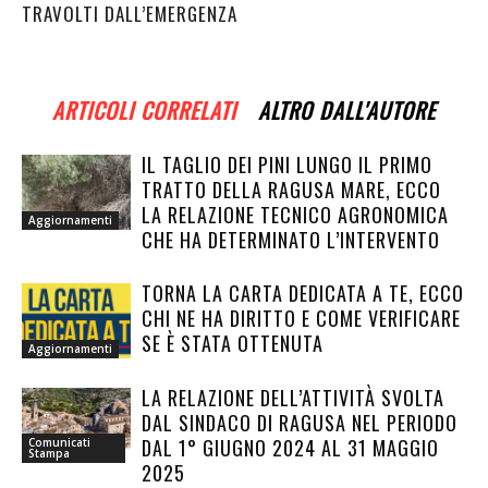
TRAVOLTI DALL’EMERGENZA
ARTICOLI CORRELATI
ALTRO DALL'AUTORE
IL TAGLIO DEI PINI LUNGO IL PRIMO
TRATTO DELLA RAGUSA MARE, ECCO
LA RELAZIONE TECNICO AGRONOMICA
Aggiornamenti
CHE HA DETERMINATO L’INTERVENTO
TORNA LA CARTA DEDICATA A TE, ECCO
CHI NE HA DIRITTO E COME VERIFICARE
SE È STATA OTTENUTA
Aggiornamenti
LA RELAZIONE DELL’ATTIVITÀ SVOLTA
DAL SINDACO DI RAGUSA NEL PERIODO
DAL 1° GIUGNO 2024 AL 31 MAGGIO
Comunicati
Stampa
2025