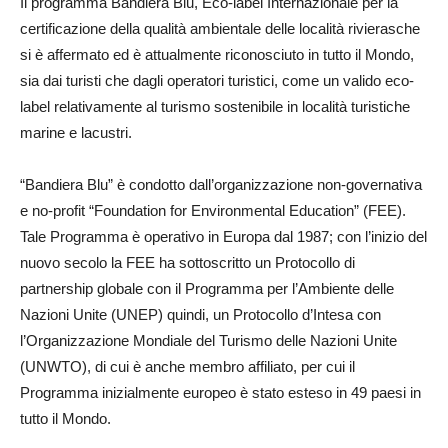
Il programma Bandiera Blu, Eco-label Internazionale per la
certificazione della qualità ambientale delle località rivierasche
si è affermato ed è attualmente riconosciuto in tutto il Mondo,
sia dai turisti che dagli operatori turistici, come un valido eco-
label relativamente al turismo sostenibile in località turistiche
marine e lacustri.
“Bandiera Blu” è condotto dall’organizzazione non-governativa
e no-profit “Foundation for Environmental Education” (FEE).
Tale Programma è operativo in Europa dal 1987; con l’inizio del
nuovo secolo la FEE ha sottoscritto un Protocollo di
partnership globale con il Programma per l’Ambiente delle
Nazioni Unite (UNEP) quindi, un Protocollo d’Intesa con
l’Organizzazione Mondiale del Turismo delle Nazioni Unite
(UNWTO), di cui è anche membro affiliato, per cui il
Programma inizialmente europeo è stato esteso in 49 paesi in
tutto il Mondo.