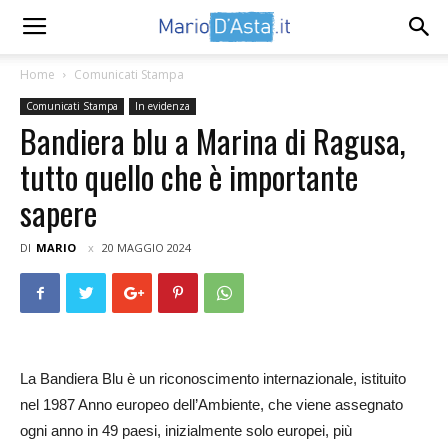
Home
Comunicati Stampa
Comunicati Stampa
In evidenza
Bandiera blu a Marina di Ragusa,
tutto quello che è importante
sapere
DI
MARIO
20 MAGGIO 2024
La Bandiera Blu è un riconoscimento internazionale, istituito
nel 1987 Anno europeo dell’Ambiente, che viene assegnato
ogni anno in 49 paesi, inizialmente solo europei, più