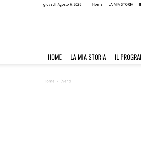
giovedì, Agosto 6, 2026
Home
LA MIA STORIA
HOME
LA MIA STORIA
IL PROGR
Home
Eventi