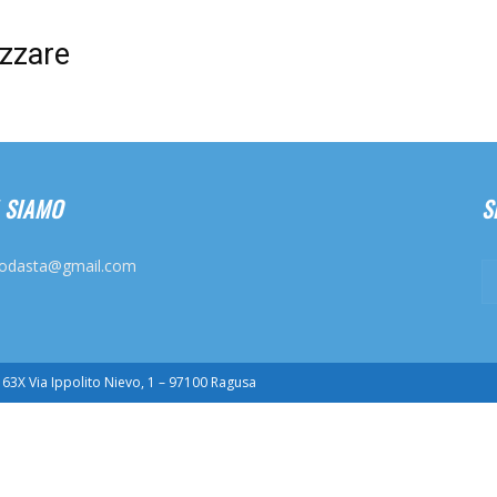
Futuro
izzare
 SIAMO
S
odasta@gmail.com
3X Via Ippolito Nievo, 1 – 97100 Ragusa