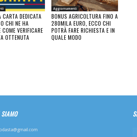
nti
Aggiornamenti
A CARTA DEDICATA
BONUS AGRICOLTURA FINO A
CO CHI NE HA
280MILA EURO, ECCO CHI
E COME VERIFICARE
POTRÀ FARE RICHIESTA E IN
TA OTTENUTA
QUALE MODO
 SIAMO
S
odasta@gmail.com