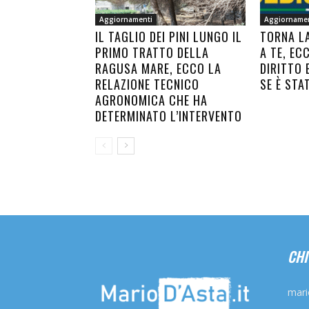
Aggiornamenti
Aggiorname
IL TAGLIO DEI PINI LUNGO IL
TORNA L
PRIMO TRATTO DELLA
A TE, EC
RAGUSA MARE, ECCO LA
DIRITTO 
RELAZIONE TECNICO
SE È STA
AGRONOMICA CHE HA
DETERMINATO L’INTERVENTO
CHI
mari