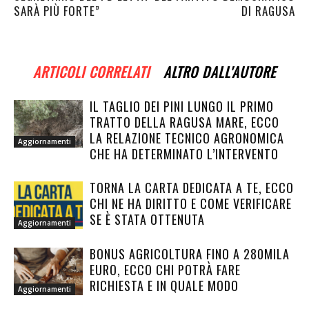
SARÀ PIÙ FORTE”
DI RAGUSA
ARTICOLI CORRELATI
ALTRO DALL'AUTORE
IL TAGLIO DEI PINI LUNGO IL PRIMO
TRATTO DELLA RAGUSA MARE, ECCO
LA RELAZIONE TECNICO AGRONOMICA
Aggiornamenti
CHE HA DETERMINATO L’INTERVENTO
TORNA LA CARTA DEDICATA A TE, ECCO
CHI NE HA DIRITTO E COME VERIFICARE
SE È STATA OTTENUTA
Aggiornamenti
BONUS AGRICOLTURA FINO A 280MILA
EURO, ECCO CHI POTRÀ FARE
RICHIESTA E IN QUALE MODO
Aggiornamenti