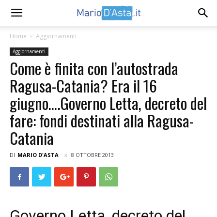
Home
Aggiornamenti
Aggiornamenti
Come è finita con l’autostrada
Ragusa-Catania? Era il 16
giugno….Governo Letta, decreto del
fare: fondi destinati alla Ragusa-
Catania
DI
MARIO D'ASTA
8 OTTOBRE 2013
Governo Letta, decreto del