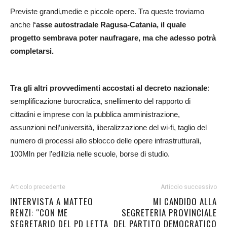
Previste grandi,medie e piccole opere. Tra queste troviamo
anche l
‘asse autostradale Ragusa-Catania, il quale
progetto sembrava poter naufragare, ma che adesso potrà
completarsi.
Tra gli altri provvedimenti accostati al decreto nazionale
:
semplificazione burocratica, snellimento del rapporto di
cittadini e imprese con la pubblica amministrazione,
assunzioni nell’università, liberalizzazione del wi-fi, taglio del
numero di processi allo sblocco delle opere infrastrutturali,
100Mln per l’edilizia nelle scuole, borse di studio.
Articolo precedente
Articolo successivo
INTERVISTA A MATTEO
MI CANDIDO ALLA
RENZI: “CON ME
SEGRETERIA PROVINCIALE
SEGRETARIO DEL PD LETTA
DEL PARTITO DEMOCRATICO