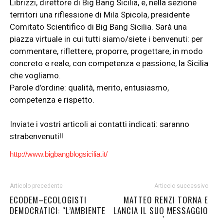
Librizzi, direttore di Big Bang Sicilia, e, nella sezione
territori una riflessione di Mila Spicola, presidente
Comitato Scientifico di Big Bang Sicilia. Sarà una
piazza virtuale in cui tutti siamo/siete i benvenuti: per
commentare, riflettere, proporre, progettare, in modo
concreto e reale, con competenza e passione, la Sicilia
che vogliamo.
Parole d’ordine: qualità, merito, entusiasmo,
competenza e rispetto.
Inviate i vostri articoli ai contatti indicati: saranno
strabenvenuti!!
http://
www.bigbangblogsicilia.it/
Articolo precedente
Articolo successivo
ECODEM–ECOLOGISTI
MATTEO RENZI TORNA E
DEMOCRATICI: “L’AMBIENTE
LANCIA IL SUO MESSAGGIO