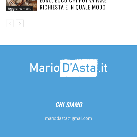
EURO, ECCO CHI POTRÀ FARE
RICHIESTA E IN QUALE MODO
Aggiornamenti
CHI SIAMO
mariodasta@gmail.com