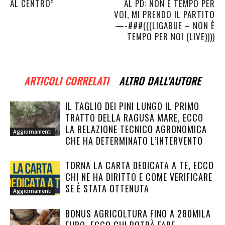
AL CENTRO”
AL PD: NON È TEMPO PER
VOI, MI PRENDO IL PARTITO
—-###(((LIGABUE – NON È
TEMPO PER NOI (LIVE))))
ARTICOLI CORRELATI
ALTRO DALL'AUTORE
IL TAGLIO DEI PINI LUNGO IL PRIMO
TRATTO DELLA RAGUSA MARE, ECCO
LA RELAZIONE TECNICO AGRONOMICA
Aggiornamenti
CHE HA DETERMINATO L’INTERVENTO
TORNA LA CARTA DEDICATA A TE, ECCO
CHI NE HA DIRITTO E COME VERIFICARE
SE È STATA OTTENUTA
Aggiornamenti
BONUS AGRICOLTURA FINO A 280MILA