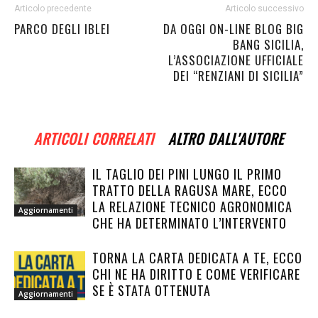
Articolo precedente
Articolo successivo
PARCO DEGLI IBLEI
DA OGGI ON-LINE BLOG BIG
BANG SICILIA,
L’ASSOCIAZIONE UFFICIALE
DEI “RENZIANI DI SICILIA”
ARTICOLI CORRELATI
ALTRO DALL'AUTORE
IL TAGLIO DEI PINI LUNGO IL PRIMO
TRATTO DELLA RAGUSA MARE, ECCO
LA RELAZIONE TECNICO AGRONOMICA
Aggiornamenti
CHE HA DETERMINATO L’INTERVENTO
TORNA LA CARTA DEDICATA A TE, ECCO
CHI NE HA DIRITTO E COME VERIFICARE
SE È STATA OTTENUTA
Aggiornamenti