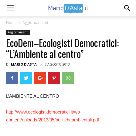
Home
Aggiornamenti
Aggiornamenti
EcoDem–Ecologisti Democratici:
“L’Ambiente al centro”
DI
MARIO D'ASTA
7 AGOSTO 2013
L’AMBIENTE AL CENTRO
http://www.ecologistidemocratici.it/wp-
content/uploads/2013/05/politicheambientali.pdf