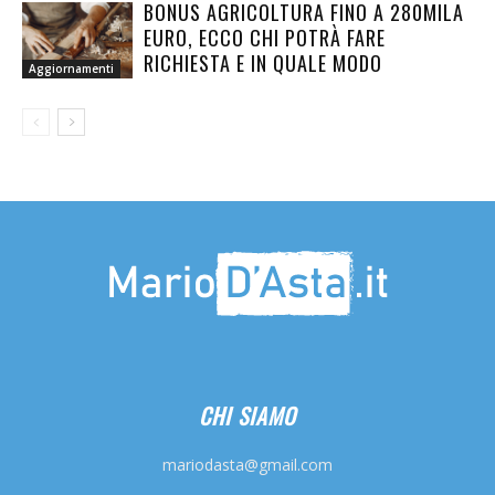
BONUS AGRICOLTURA FINO A 280MILA
EURO, ECCO CHI POTRÀ FARE
RICHIESTA E IN QUALE MODO
Aggiornamenti
CHI SIAMO
mariodasta@gmail.com