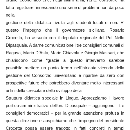
fatto registrare, innescando una serie di problemi non da poco
nella
gestione della didattica rivolta agli studenti locali e non. E’
questo l’impegno che il governatore siciliano, Rosario
Crocetta, ha assunto con il deputato regionale del Pd, Nello
Dipasquale. A darne comunicazione i tre consiglieri comunali di
Ragusa, Mario D’Asta, Mario Chiavola e Giorgio Massari, che
chiariscono come “grazie a questo intervento sarebbe
possibile mettere un punto fermo nell’intricata vicenda della
gestione del Consorzio universitario e ripartire da zero con
prospettive future che potrebbero diventare molto interessanti
ai fini della crescita e dello sviluppo della
Struttura didattica speciale in Lingue. Apprezziamo il lavoro
politico-amministrativo dell’on. Dipasquale – aggiungono i tre
consiglieri democratici – per la grande attenzione profusa in
questa direzione e auspichiamo che l’impegno del presidente
Crocetta possa essere tradotto in fatti concreti in tempi