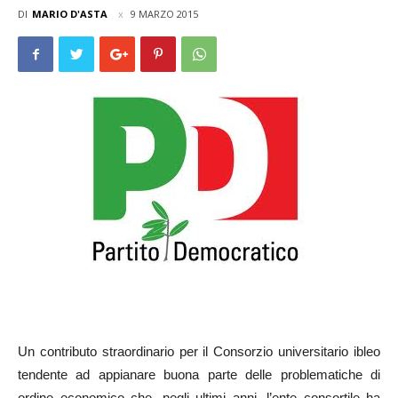
DI
MARIO D'ASTA
9 MARZO 2015
Un contributo straordinario per il Consorzio universitario ibleo
tendente ad appianare buona parte delle problematiche di
ordine economico che, negli ultimi anni, l’ente consortile ha