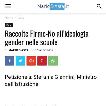
Home
Varie
Varie
Raccolte Firme-No all’ideologia
gender nelle scuole
DI
MARIO D'ASTA
5 MARZO 2015
Petizione a: Stefania Giannini, Ministro
dell’Istruzione