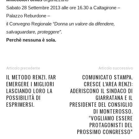
Sabato 28 Settembre 2013 alle ore 16.30 a Caltagirone –
Palazzo Reburdone –
il Convegno Regionale
“Donna un valore da difendere,
salvaguardare, proteggere”
.
Perchè nessuna è sola.
Articolo precedente
Articolo successivo
IL METODO RENZI. FAR
COMUNICATO STAMPA.
EMERGERE I MIGLIORI
CRESCE L’AREA RENZI:
LASCIANDO LORO LA
ADERISCONO IL SINDACO DI
POSSIBILITÀ DI
GIARRATANA E IL
ESPRIMERSI.
PRESIDENTE DEL CONSIGLIO
DI MONTEROSSO.
“VOGLIAMO ESSERE
PROTAGONISTI DEL
PROSSIMO CONGRESSO”