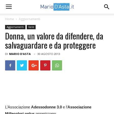
Home
Aggiornamenti
Aggiornamenti
Varie
Donna, un valore da difendere, da
salvaguardare e da proteggere
DI
MARIO D'ASTA
30 AGOSTO 2013
L’Associazione
Adessodonne 3.0
e l’
Associazione
Millecolori onlus
organizzano