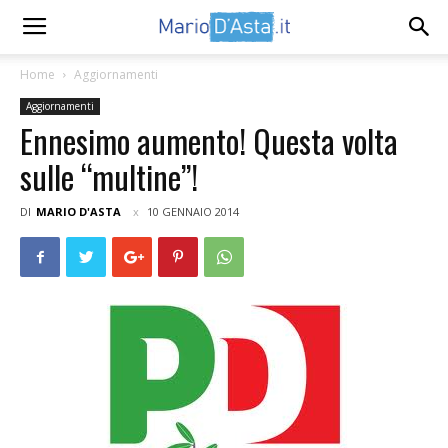
Home
Aggiornamenti
Aggiornamenti
Ennesimo aumento! Questa volta
sulle “multine”!
DI
MARIO D'ASTA
10 GENNAIO 2014