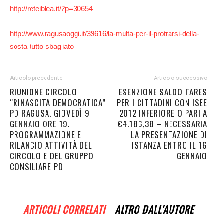
http://reteiblea.it/?p=30654
http://www.ragusaoggi.it/39616/la-multa-per-il-protrarsi-della-
sosta-tutto-sbagliato
Articolo precedente
Articolo successivo
RIUNIONE CIRCOLO
ESENZIONE SALDO TARES
“RINASCITA DEMOCRATICA”
PER I CITTADINI CON ISEE
PD RAGUSA. GIOVEDÌ 9
2012 INFERIORE O PARI A
GENNAIO ORE 19.
€4.186,38 – NECESSARIA
PROGRAMMAZIONE E
LA PRESENTAZIONE DI
RILANCIO ATTIVITÀ DEL
ISTANZA ENTRO IL 16
CIRCOLO E DEL GRUPPO
GENNAIO
CONSILIARE PD
ARTICOLI CORRELATI
ALTRO DALL'AUTORE