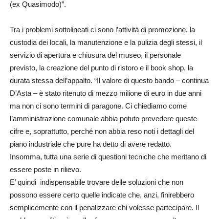
(ex Quasimodo)”.
Tra i problemi sottolineati ci sono l’attività di promozione, la
custodia dei locali, la manutenzione e la pulizia degli stessi, il
servizio di apertura e chiusura del museo, il personale
previsto, la creazione del punto di ristoro e il book shop, la
durata stessa dell’appalto. “Il valore di questo bando – continua
D’Asta – è stato ritenuto di mezzo milione di euro in due anni
ma non ci sono termini di paragone. Ci chiediamo come
l’amministrazione comunale abbia potuto prevedere queste
cifre e, soprattutto, perché non abbia reso noti i dettagli del
piano industriale che pure ha detto di avere redatto.
Insomma, tutta una serie di questioni tecniche che meritano di
essere poste in rilievo.
E’ quindi indispensabile trovare delle soluzioni che non
possono essere certo quelle indicate che, anzi, finirebbero
semplicemente con il penalizzare chi volesse partecipare. Il