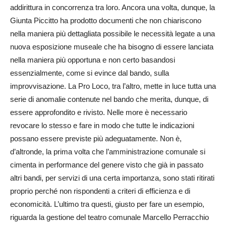
addirittura in concorrenza tra loro. Ancora una volta, dunque, la
Giunta Piccitto ha prodotto documenti che non chiariscono
nella maniera più dettagliata possibile le necessità legate a una
nuova esposizione museale che ha bisogno di essere lanciata
nella maniera più opportuna e non certo basandosi
essenzialmente, come si evince dal bando, sulla
improvvisazione. La Pro Loco, tra l’altro, mette in luce tutta una
serie di anomalie contenute nel bando che merita, dunque, di
essere approfondito e rivisto. Nelle more è necessario
revocare lo stesso e fare in modo che tutte le indicazioni
possano essere previste più adeguatamente. Non è,
d’altronde, la prima volta che l’amministrazione comunale si
cimenta in performance del genere visto che già in passato
altri bandi, per servizi di una certa importanza, sono stati ritirati
proprio perché non rispondenti a criteri di efficienza e di
economicità. L’ultimo tra questi, giusto per fare un esempio,
riguarda la gestione del teatro comunale Marcello Perracchio