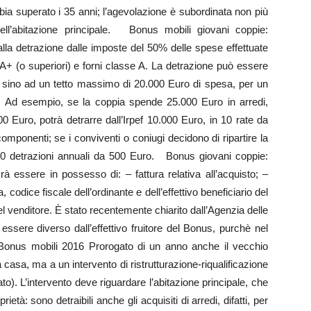
a superato i 35 anni; l’agevolazione è subordinata non più
 dell’abitazione principale. Bonus mobili giovani coppie:
lla detrazione dalle imposte del 50% delle spese effettuate
e A+ (o superiori) e forni classe A. La detrazione può essere
uali, sino ad un tetto massimo di 20.000 Euro di spesa, per un
. Ad esempio, se la coppia spende 25.000 Euro in arredi,
 Euro, potrà detrarre dall’Irpef 10.000 Euro, in 10 rate da
mponenti; se i conviventi o coniugi decidono di ripartire la
10 detrazioni annuali da 500 Euro. Bonus giovani coppie:
à essere in possesso di: – fattura relativa all’acquisto; –
, codice fiscale dell’ordinante e dell’effettivo beneficiario del
el venditore. È stato recentemente chiarito dall’Agenzia delle
ò essere diverso dall’effettivo fruitore del Bonus, purchè nel
o. Bonus mobili 2016 Prorogato di un anno anche il vecchio
 casa, ma a un intervento di ristrutturazione-riqualificazione
to). L’intervento deve riguardare l’abitazione principale, che
tà: sono detraibili anche gli acquisiti di arredi, difatti, per