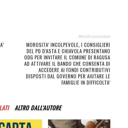
Articolo successivo
A’
MOROSITA’ INCOLPEVOLE, I CONSIGLIERI
DEL PD D’ASTA E CHIAVOLA PRESENTANO
ODG PER INVITARE IL COMUNE DI RAGUSA
AD ATTIVARE IL BANDO CHE CONSENTA DI
ACCEDERE AI FONDI CONTRIBUTIVI
DISPOSTI DAL GOVERNO PER AIUTARE LE
FAMIGLIE IN DIFFICOLTA’
LATI
ALTRO DALL'AUTORE