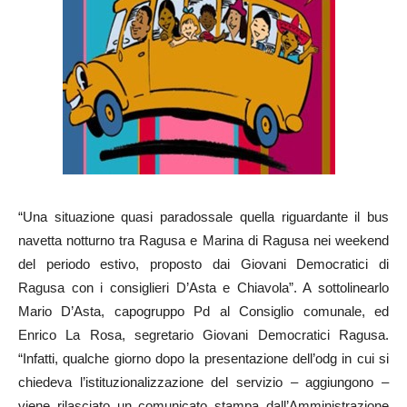
“Una situazione quasi paradossale quella riguardante il bus
navetta notturno tra Ragusa e Marina di Ragusa nei weekend
del periodo estivo, proposto dai Giovani Democratici di
Ragusa con i consiglieri D’Asta e Chiavola”. A sottolinearlo
Mario D’Asta, capogruppo Pd al Consiglio comunale, ed
Enrico La Rosa, segretario Giovani Democratici Ragusa.
“Infatti, qualche giorno dopo la presentazione dell’odg in cui si
chiedeva l’istituzionalizzazione del servizio – aggiungono –
viene rilasciato un comunicato stampa dall’Amministrazione