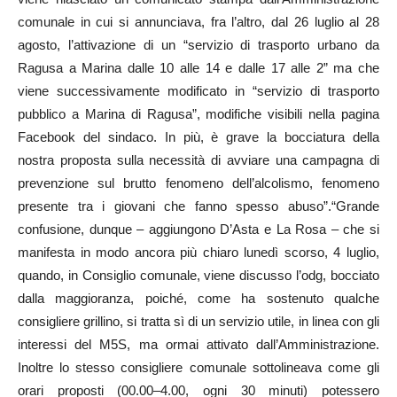
comunale in cui si annunciava, fra l’altro, dal 26 luglio al 28
agosto, l’attivazione di un “servizio di trasporto urbano da
Ragusa a Marina dalle 10 alle 14 e dalle 17 alle 2” ma che
viene successivamente modificato in “servizio di trasporto
pubblico a Marina di Ragusa”, modifiche visibili nella pagina
Facebook del sindaco. In più, è grave la bocciatura della
nostra proposta sulla necessità di avviare una campagna di
prevenzione sul brutto fenomeno dell’alcolismo, fenomeno
presente tra i giovani che fanno spesso abuso”.“Grande
confusione, dunque – aggiungono D’Asta e La Rosa – che si
manifesta in modo ancora più chiaro lunedì scorso, 4 luglio,
quando, in Consiglio comunale, viene discusso l’odg, bocciato
dalla maggioranza, poiché, come ha sostenuto qualche
consigliere grillino, si tratta sì di un servizio utile, in linea con gli
interessi del M5S, ma ormai attivato dall’Amministrazione.
Inoltre lo stesso consigliere comunale sottolineava come gli
orari proposti (00.00–4.00, ogni 30 minuti) potessero