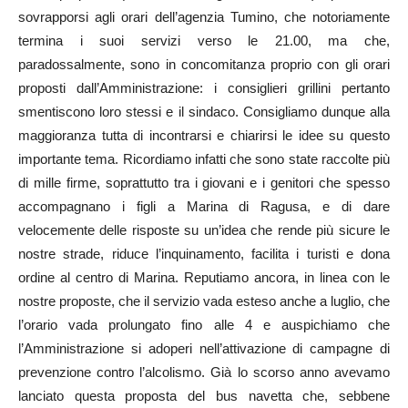
sovrapporsi agli orari dell’agenzia Tumino, che notoriamente
termina i suoi servizi verso le 21.00, ma che,
paradossalmente, sono in concomitanza proprio con gli orari
proposti dall’Amministrazione: i consiglieri grillini pertanto
smentiscono loro stessi e il sindaco. Consigliamo dunque alla
maggioranza tutta di incontrarsi e chiarirsi le idee su questo
importante tema. Ricordiamo infatti che sono state raccolte più
di mille firme, soprattutto tra i giovani e i genitori che spesso
accompagnano i figli a Marina di Ragusa, e di dare
velocemente delle risposte su un’idea che rende più sicure le
nostre strade, riduce l’inquinamento, facilita i turisti e dona
ordine al centro di Marina. Reputiamo ancora, in linea con le
nostre proposte, che il servizio vada esteso anche a luglio, che
l’orario vada prolungato fino alle 4 e auspichiamo che
l’Amministrazione si adoperi nell’attivazione di campagne di
prevenzione contro l’alcolismo. Già lo scorso anno avevamo
lanciato questa proposta del bus navetta che, sebbene