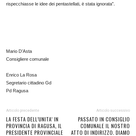
rispecchiasse le idee dei pentastellati, è stata ignorata”.
Mario D’Asta
Consigliere comunale
Enrico La Rosa
Segretario cittadino Gd
Pd Ragusa
Articolo precedente
Articolo successivo
LA FESTA DELL’UNITA’ IN
PASSATO IN CONSIGLIO
PROVINCIA DI RAGUSA, IL
COMUNALE IL NOSTRO
PRESIDENTE PROVINCIALE
ATTO DI INDIRIZZO. DIAMO