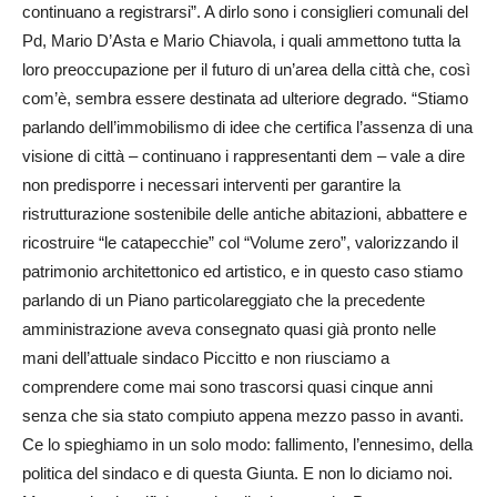
continuano a registrarsi”. A dirlo sono i consiglieri comunali del
Pd, Mario D’Asta e Mario Chiavola, i quali ammettono tutta la
loro preoccupazione per il futuro di un’area della città che, così
com’è, sembra essere destinata ad ulteriore degrado. “Stiamo
parlando dell’immobilismo di idee che certifica l’assenza di una
visione di città – continuano i rappresentanti dem – vale a dire
non predisporre i necessari interventi per garantire la
ristrutturazione sostenibile delle antiche abitazioni, abbattere e
ricostruire “le catapecchie” col “Volume zero”, valorizzando il
patrimonio architettonico ed artistico, e in questo caso stiamo
parlando di un Piano particolareggiato che la precedente
amministrazione aveva consegnato quasi già pronto nelle
mani dell’attuale sindaco Piccitto e non riusciamo a
comprendere come mai sono trascorsi quasi cinque anni
senza che sia stato compiuto appena mezzo passo in avanti.
Ce lo spieghiamo in un solo modo: fallimento, l’ennesimo, della
politica del sindaco e di questa Giunta. E non lo diciamo noi.