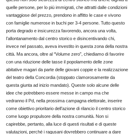
quelle persone, per lo più immigrati, che attratti dalle condizioni
vantaggiose del prezzo, prendono in affitto le case e vivono
con famiglie numerose in buchi per 3-4 persone. Tutto questo
porta degrado e insicurezza favorendo, ancora una volta,
l’allontanamento dal centro storico e disincentivando chi,
invece nel passato, aveva investito in questa zona della nostra
città. Ma ancora, oltre al “Volume zero”, chiediamo di favorire
con una riduzione delle tasse il popolamento delle zone
abitative magari da parte delle giovani coppie e la realizzazione
del teatro della Concordia (stoppato clamorosamente da
questa giunta ad inizio mandato). Queste solo alcune delle
idee che potrebbero essere messe in campo ma che
vedranno il Pd, nella prossima campagna elettorale, inserire
come obiettivo prioritario dell’azione di rilancio il centro storico
come luogo propulsore della nostra comunità. Non si
capirebbe, pertanto, alla luce di questi risultati e di queste
valutazioni, perché i ragusani dovrebbero continuare a dare