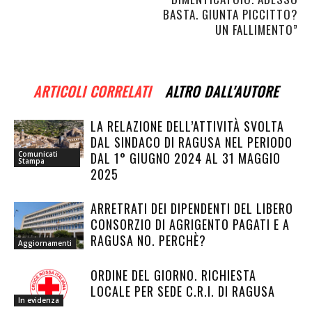
BASTA. GIUNTA PICCITTO?
UN FALLIMENTO”
ARTICOLI CORRELATI
ALTRO DALL'AUTORE
LA RELAZIONE DELL’ATTIVITÀ SVOLTA
DAL SINDACO DI RAGUSA NEL PERIODO
DAL 1° GIUGNO 2024 AL 31 MAGGIO
Comunicati
Stampa
2025
ARRETRATI DEI DIPENDENTI DEL LIBERO
CONSORZIO DI AGRIGENTO PAGATI E A
RAGUSA NO. PERCHÈ?
Aggiornamenti
ORDINE DEL GIORNO. RICHIESTA
LOCALE PER SEDE C.R.I. DI RAGUSA
In evidenza