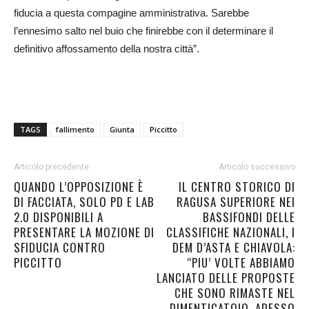
fiducia a questa compagine amministrativa. Sarebbe
l’ennesimo salto nel buio che finirebbe con il determinare il
definitivo affossamento della nostra città”.
TAGS
fallimento
Giunta
Piccitto
Articolo precedente
Articolo successivo
QUANDO L’OPPOSIZIONE È
IL CENTRO STORICO DI
DI FACCIATA, SOLO PD E LAB
RAGUSA SUPERIORE NEI
2.0 DISPONIBILI A
BASSIFONDI DELLE
PRESENTARE LA MOZIONE DI
CLASSIFICHE NAZIONALI, I
SFIDUCIA CONTRO
DEM D’ASTA E CHIAVOLA:
PICCITTO
“PIU’ VOLTE ABBIAMO
LANCIATO DELLE PROPOSTE
CHE SONO RIMASTE NEL
DIMENTICATOIO. ADESSO