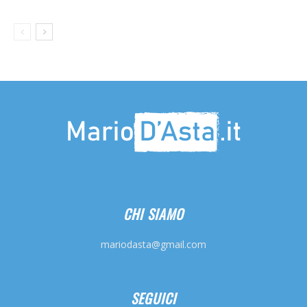
CHI SIAMO
mariodasta@gmail.com
SEGUICI