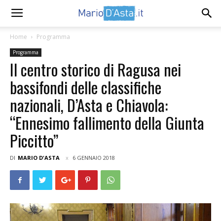
Home
Programma
Programma
Il centro storico di Ragusa nei
bassifondi delle classifiche
nazionali, D’Asta e Chiavola:
“Ennesimo fallimento della Giunta
Piccitto”
DI
MARIO D'ASTA
6 GENNAIO 2018