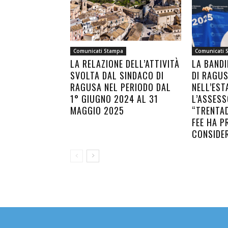
Comunicati Stampa
Comunicati 
LA RELAZIONE DELL’ATTIVITÀ
LA BANDI
SVOLTA DAL SINDACO DI
DI RAGU
RAGUSA NEL PERIODO DAL
NELL’EST
1° GIUGNO 2024 AL 31
L’ASSESS
MAGGIO 2025
“TRENTAD
FEE HA P
CONSIDE