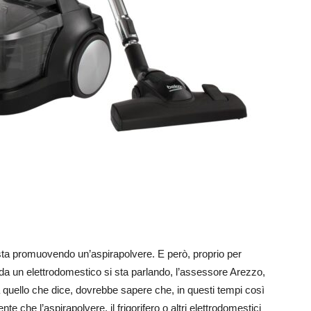
ta promuovendo un’aspirapolvere. E però, proprio per
 da un elettrodomestico si sta parlando, l’assessore Arezzo,
quello che dice, dovrebbe sapere che, in questi tempi così
te che l’aspirapolvere, il frigorifero o altri elettrodomestici