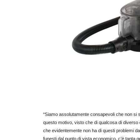
“Siamo assolutamente consapevoli che non si s
questo motivo, visto che di qualcosa di diverso
che evidentemente non ha di questi problemi da 
funesti dal punto di vista economico, c’è tanta gen