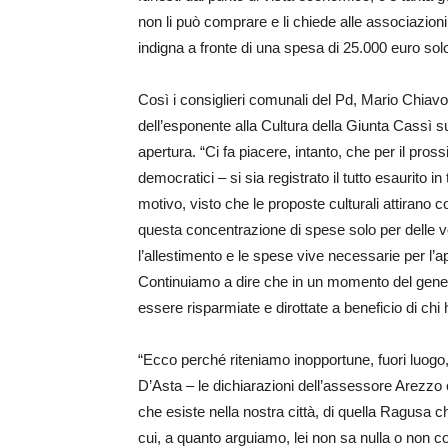
non li può comprare e li chiede alle associazioni 
indigna a fronte di una spesa di 25.000 euro sol
Così i consiglieri comunali del Pd, Mario Chiavo
dell’esponente alla Cultura della Giunta Cassì su
apertura. “Ci fa piacere, intanto, che per il pr
democratici – si sia registrato il tutto esaurito 
motivo, visto che le proposte culturali attirano c
questa concentrazione di spese solo per delle 
l’allestimento e le spese vive necessarie per l’
Continuiamo a dire che in un momento del gene
essere risparmiate e dirottate a beneficio di chi
“Ecco perché riteniamo inopportune, fuori luogo
D’Asta – le dichiarazioni dell’assessore Arezz
che esiste nella nostra città, di quella Ragusa c
cui, a quanto arguiamo, lei non sa nulla o non co