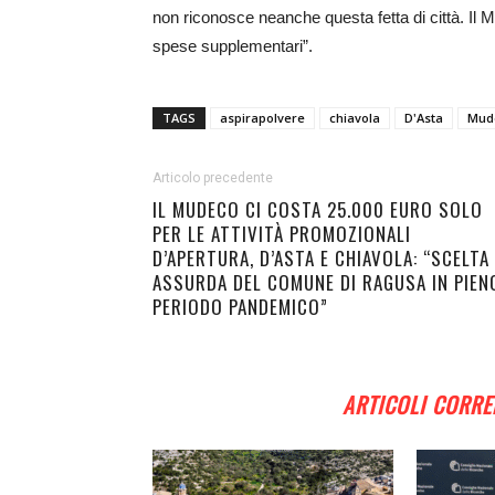
non riconosce neanche questa fetta di città. I
spese supplementari”.
TAGS
aspirapolvere
chiavola
D'Asta
Mud
Articolo precedente
IL MUDECO CI COSTA 25.000 EURO SOLO
PER LE ATTIVITÀ PROMOZIONALI
D’APERTURA, D’ASTA E CHIAVOLA: “SCELTA
ASSURDA DEL COMUNE DI RAGUSA IN PIEN
PERIODO PANDEMICO”
ARTICOLI CORRE