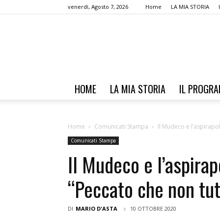
venerdì, Agosto 7, 2026
Home
LA MIA STORIA
HOME
LA MIA STORIA
IL PROGR
Home
Comunicati Stampa
Il Mudeco e l’aspirapol
Comunicati Stampa
Il Mudeco e l’aspirap
“Peccato che non tut
DI
MARIO D'ASTA
10 OTTOBRE 2020