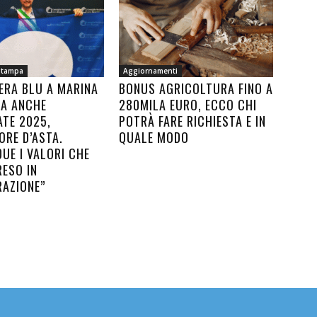
Stampa
Aggiornamenti
ERA BLU A MARINA
BONUS AGRICOLTURA FINO A
SA ANCHE
280MILA EURO, ECCO CHI
ATE 2025,
POTRÀ FARE RICHIESTA E IN
ORE D’ASTA.
QUALE MODO
UE I VALORI CHE
RESO IN
RAZIONE”