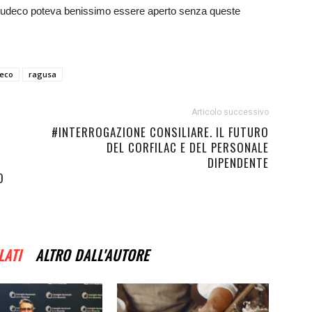
l Mudeco poteva benissimo essere aperto senza queste
eco
ragusa
Articolo successivo
#INTERROGAZIONE CONSILIARE. IL FUTURO
DEL CORFILAC E DEL PERSONALE
DIPENDENTE
O
LATI
ALTRO DALL'AUTORE