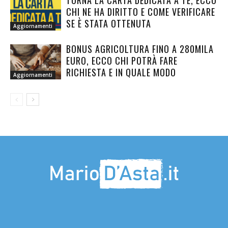
TORNA LA CARTA DEDICATA A TE, ECCO
CHI NE HA DIRITTO E COME VERIFICARE
SE È STATA OTTENUTA
Aggiornamenti
BONUS AGRICOLTURA FINO A 280MILA
EURO, ECCO CHI POTRÀ FARE
RICHIESTA E IN QUALE MODO
Aggiornamenti