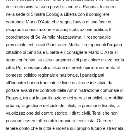
del centrosinistra sono possibili anche a Ragusa. Incontro
nella sede di Sinistra Ecologia Libertà con il consigliere
comunale Mario D’Asta che segna l’avvio di una fase di
reciproca consultazione e di auspicata azione politica. Il
coordinatore di Sel Aurelio Mezzasalma, il responsabile
provinciale enti locali Gianfranco Motta, i componenti l’organo
cittadino di Sinistra e Libertà e il consigliere Mario D’Asta si
sono confrontati su alcuni argomenti di particolare rilievo per la
città. Pur consapevoli di alcune differenti opinioni in merito al
contesto politico regionale e nazionale, i partecipanti
all’incontro hanno tracciato le linee di alcune iniziative da
portare avanti nei confronti della Amministrazione comunale di
Ragusa, tra cui la qualificazione dei servizi pubblici, la mobilità
urbana, la gestione del ciclo dei rifiuti, la pressione fiscale, la
valorizzazione del centro storico, i diritti civili. Temi che non
possono essere affrontati in maniera tecnicista. Occorre
tenere conto che la città è incerta sul proprio futuro e stremata