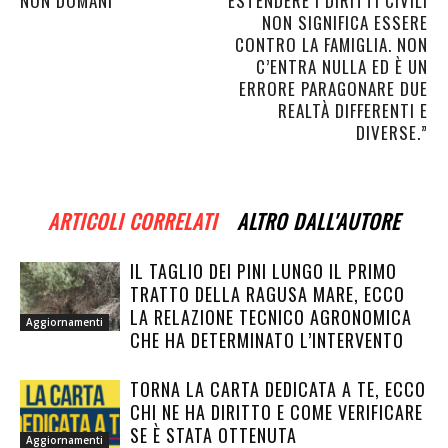
NON DOMANI”
ESTENDERE I DIRITTI CIVILI
NON SIGNIFICA ESSERE
CONTRO LA FAMIGLIA. NON
C’ENTRA NULLA ED È UN
ERRORE PARAGONARE DUE
REALTÀ DIFFERENTI E
DIVERSE.”
ARTICOLI CORRELATI
ALTRO DALL'AUTORE
IL TAGLIO DEI PINI LUNGO IL PRIMO
TRATTO DELLA RAGUSA MARE, ECCO
LA RELAZIONE TECNICO AGRONOMICA
Aggiornamenti
CHE HA DETERMINATO L’INTERVENTO
TORNA LA CARTA DEDICATA A TE, ECCO
CHI NE HA DIRITTO E COME VERIFICARE
SE È STATA OTTENUTA
Aggiornamenti