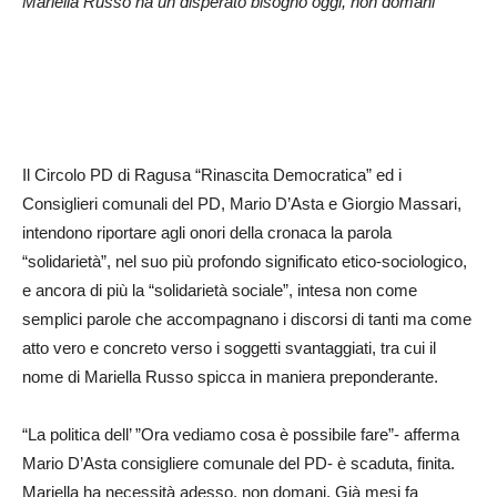
Mariella Russo ha un disperato bisogno oggi, non domani”
Il Circolo PD di Ragusa “Rinascita Democratica” ed i
Consiglieri comunali del PD, Mario D’Asta e Giorgio Massari,
intendono riportare agli onori della cronaca la parola
“solidarietà”, nel suo più profondo significato etico-sociologico,
e ancora di più la “solidarietà sociale”, intesa non come
semplici parole che accompagnano i discorsi di tanti ma come
atto vero e concreto verso i soggetti svantaggiati, tra cui il
nome di Mariella Russo spicca in maniera preponderante.
“La politica dell’ ”Ora vediamo cosa è possibile fare”- afferma
Mario D’Asta consigliere comunale del PD- è scaduta, finita.
Mariella ha necessità adesso, non domani. Già mesi fa