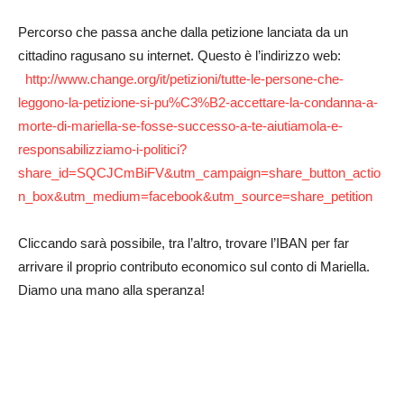
Percorso che passa anche dalla petizione lanciata da un
cittadino ragusano su internet. Questo è l’indirizzo web:
http://www.change.org/it/petizioni/tutte-le-persone-che-
leggono-la-petizione-si-pu%C3%B2-accettare-la-condanna-a-
morte-di-mariella-se-fosse-successo-a-te-aiutiamola-e-
responsabilizziamo-i-politici?
share_id=SQCJCmBiFV&utm_campaign=share_button_actio
n_box&utm_medium=facebook&utm_source=share_petition
Cliccando sarà possibile, tra l’altro, trovare l’IBAN per far
arrivare il proprio contributo economico sul conto di Mariella.
Diamo una mano alla speranza!