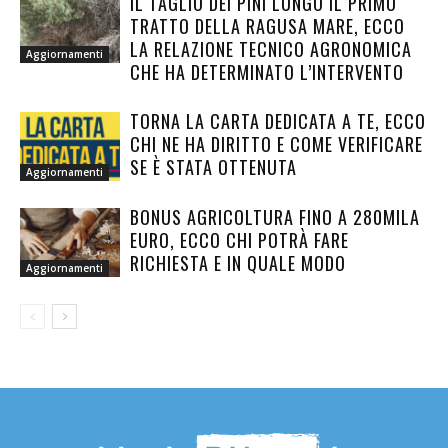
IL TAGLIO DEI PINI LUNGO IL PRIMO
TRATTO DELLA RAGUSA MARE, ECCO
LA RELAZIONE TECNICO AGRONOMICA
Aggiornamenti
CHE HA DETERMINATO L’INTERVENTO
TORNA LA CARTA DEDICATA A TE, ECCO
CHI NE HA DIRITTO E COME VERIFICARE
SE È STATA OTTENUTA
Aggiornamenti
BONUS AGRICOLTURA FINO A 280MILA
EURO, ECCO CHI POTRÀ FARE
RICHIESTA E IN QUALE MODO
Aggiornamenti