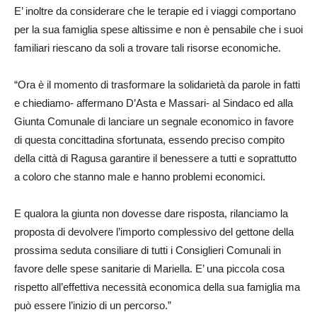
E’ inoltre da considerare che le terapie ed i viaggi comportano
per la sua famiglia spese altissime e non è pensabile che i suoi
familiari riescano da soli a trovare tali risorse economiche.
“Ora è il momento di trasformare la solidarietà da parole in fatti
e chiediamo- affermano D’Asta e Massari- al Sindaco ed alla
Giunta Comunale di lanciare un segnale economico in favore
di questa concittadina sfortunata, essendo preciso compito
della città di Ragusa garantire il benessere a tutti e soprattutto
a coloro che stanno male e hanno problemi economici.
E qualora la giunta non dovesse dare risposta, rilanciamo la
proposta di devolvere l’importo complessivo del gettone della
prossima seduta consiliare di tutti i Consiglieri Comunali in
favore delle spese sanitarie di Mariella. E’ una piccola cosa
rispetto all’effettiva necessità economica della sua famiglia ma
può essere l’inizio di un percorso.”