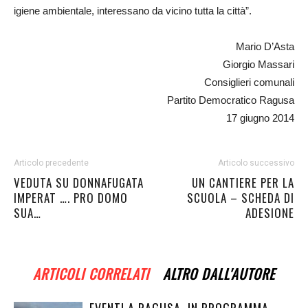
igiene ambientale, interessano da vicino tutta la città”.
Mario D’Asta
Giorgio Massari
Consiglieri comunali
Partito Democratico Ragusa
17 giugno 2014
Articolo precedente
Articolo successivo
VEDUTA SU DONNAFUGATA
UN CANTIERE PER LA
IMPERAT …. PRO DOMO
SCUOLA – SCHEDA DI
SUA…
ADESIONE
ARTICOLI CORRELATI
ALTRO DALL'AUTORE