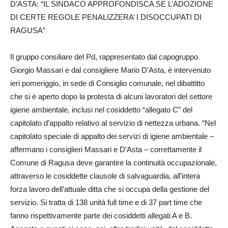
D’ASTA: “IL SINDACO APPROFONDISCA SE L’ADOZIONE
DI CERTE REGOLE PENALIZZERA’ I DISOCCUPATI DI
RAGUSA”
Il gruppo consiliare del Pd, rappresentato dal capogruppo
Giorgio Massari e dal consigliere Mario D’Asta, è intervenuto
ieri pomeriggio, in sede di Consiglio comunale, nel dibattitto
che si è aperto dopo la protesta di alcuni lavoratori del settore
igiene ambientale, inclusi nel cosiddetto “allegato C” del
capitolato d’appalto relativo al servizio di nettezza urbana. “Nel
capitolato speciale di appalto dei servizi di igiene ambientale –
affermano i consiglieri Massari e D’Asta – correttamente il
Comune di Ragusa deve garantire la continuità occupazionale,
attraverso le cosiddette clausole di salvaguardia, all’intera
forza lavoro dell’attuale ditta che si occupa della gestione del
servizio. Si tratta di 138 unità full time e di 37 part time che
fanno rispettivamente parte dei cosiddetti allegati A e B.