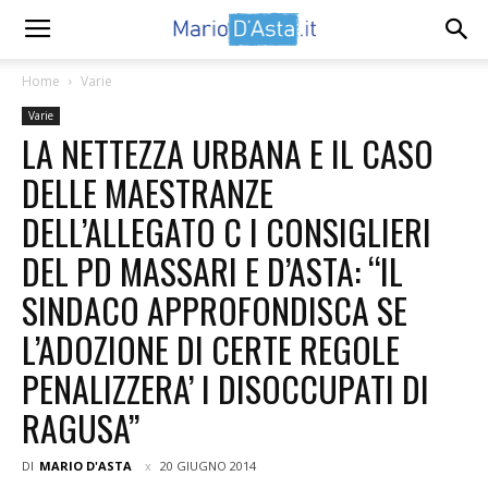
Home
Varie
Varie
LA NETTEZZA URBANA E IL CASO
DELLE MAESTRANZE
DELL’ALLEGATO C I CONSIGLIERI
DEL PD MASSARI E D’ASTA: “IL
SINDACO APPROFONDISCA SE
L’ADOZIONE DI CERTE REGOLE
PENALIZZERA’ I DISOCCUPATI DI
RAGUSA”
DI
MARIO D'ASTA
20 GIUGNO 2014