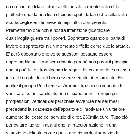
da un bacino di lavoratori scelto unilateralmente dalla ditta
piuttosto che da una lista di disoccupati della nostra città sulla
scorta degli elenchi presenti negli uffici competenti.
Premettiamo che non è nostra intenzione giustificare
qualsivoglia guerra tra i poveri. Soprattutto quando si parla di
lavoro e soprattutto in un momento difficile come quello attuale.
E’ però opportuno che certe questioni possano essere
approfondite nella maniera dovuta perché non passi il principio
che si può tutto stravolgendo le regole. Ecco, questo è un caso
in cui le regole dovrebbero essere seguite attentamente. Ed
inoltre il gruppo Pd chiede all’Amministrazione comunale di
verificare se nel capitolato non ci siano oneri impropri per
progressioni verticali del personale avvenute nei sei mesi
precedenti la scadenza dell’appalto e di motivare un ulteriore
aumento del costo del servizio di circa 250mila euro. Tutto ciò
per evitare fughe in avanti che, a maggior ragione in una
situazione delicata come quella che riguarda il servizio di