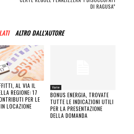
DI RAGUSA”
LATI
ALTRO DALL'AUTORE
FITTI, AL VIA IL
Varie
LLA REGIONE: 17
BONUS ENERGIA, TROVATE
ONTRIBUTI PER LE
TUTTE LE INDICAZIONI UTILI
 IN LOCAZIONE
PER LA PRESENTAZIONE
DELLA DOMANDA