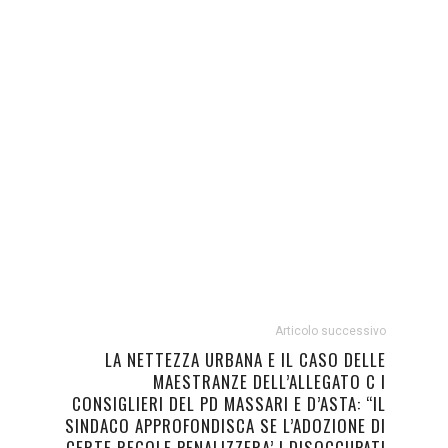
Articolo successivo
LA NETTEZZA URBANA E IL CASO DELLE
MAESTRANZE DELL’ALLEGATO C I
CONSIGLIERI DEL PD MASSARI E D’ASTA: “IL
SINDACO APPROFONDISCA SE L’ADOZIONE DI
CERTE REGOLE PENALIZZERA’ I DISOCCUPATI