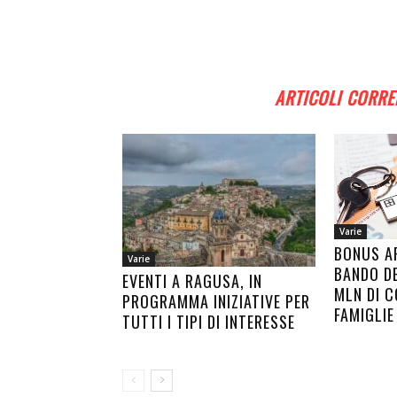
ARTICOLI CORRE
Varie
BONUS AF
Varie
BANDO DE
EVENTI A RAGUSA, IN
MLN DI C
PROGRAMMA INIZIATIVE PER
FAMIGLIE
TUTTI I TIPI DI INTERESSE