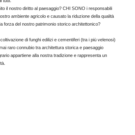
 tutti.
o il nostro diritto al paesaggio? CHI SONO i responsabili
ostro ambiente agricolo e causato la riduzione della qualità
a forza del nostro patrimonio storico architettonico?
coltivazione di funghi edilizi e cementiferi (tra i più velenosi)
mai raro connubio tra architettura storica e paesaggio
ario appartiene alla nostra tradizione e rappresenta un
tà.