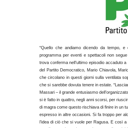
“Quello che andiamo dicendo da tempo, e c
programma per eventi e spettacoli non segue 
trova conferma nell’ultimo episodio accaduto a p
del Partito Democratico, Mario Chiavola, Mari
che circolano in questi giorni sulla ventilata s
che si sarebbe dovuta tenere in estate. “Lascia
Massari – il grande entusiasmo dell’organizzator
si è fatto in quattro, negli anni scorsi, per riu
di magra come questo rischiava di finire in un 
espresso in altre occasioni. Si fa troppo per al
l’idea di ciò che si vuole per Ragusa. E così a 