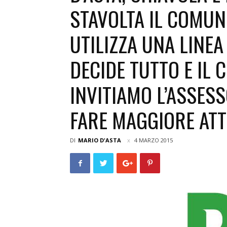
STAVOLTA IL COMUN
UTILIZZA UNA LINEA
DECIDE TUTTO E IL 
INVITIAMO L’ASSES
FARE MAGGIORE ATT
DI
MARIO D'ASTA
4 MARZO 2015