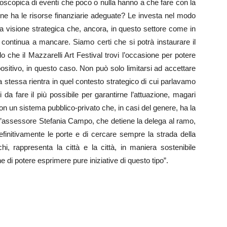
eidoscopica di eventi che poco o nulla hanno a che fare con la
mune ha le risorse finanziarie adeguate? Le investa nel modo
na visione strategica che, ancora, in questo settore come in
, continua a mancare. Siamo certi che si potrà instaurare il
che il Mazzarelli Art Festival trovi l’occasione per potere
sitivo, in questo caso. Non può solo limitarsi ad accettare
 stessa rientra in quel contesto strategico di cui parlavamo
i da fare il più possibile per garantirne l’attuazione, magari
n un sistema pubblico-privato che, in casi del genere, ha la
l’assessore Stefania Campo, che detiene la delega al ramo,
efinitivamente le porte e di cercare sempre la strada della
i, rappresenta la città e la città, in maniera sostenibile
di potere esprimere pure iniziative di questo tipo”.