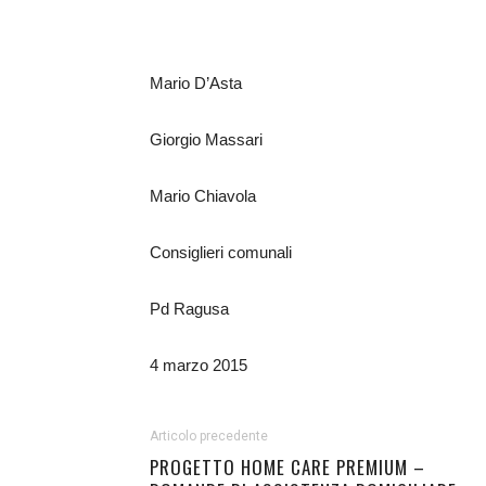
Mario D’Asta
Giorgio Massari
Mario Chiavola
Consiglieri comunali
Pd Ragusa
4 marzo 2015
Articolo precedente
PROGETTO HOME CARE PREMIUM –