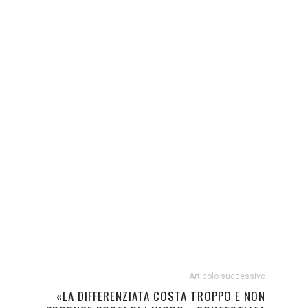
Articolo successivo
«LA DIFFERENZIATA COSTA TROPPO E NON