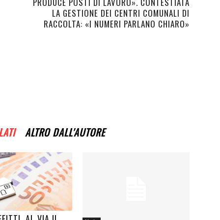
PRODUCE POSTI DI LAVORO». CONTESTIATA
LA GESTIONE DEI CENTRI COMUNALI DI
RACCOLTA: «I NUMERI PARLANO CHIARO»
LATI
ALTRO DALL'AUTORE
FITTI, AL VIA IL