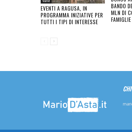
Varie
BANDO DE
EVENTI A RAGUSA, IN
MLN DI C
PROGRAMMA INIZIATIVE PER
FAMIGLIE
TUTTI I TIPI DI INTERESSE
CHI
mari