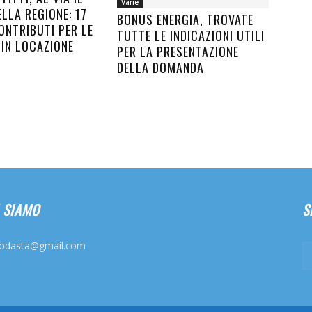
Varie
LLA REGIONE: 17
BONUS ENERGIA, TROVATE
ONTRIBUTI PER LE
TUTTE LE INDICAZIONI UTILI
 IN LOCAZIONE
PER LA PRESENTAZIONE
DELLA DOMANDA
 SIAMO
S
odasta@gmail.com