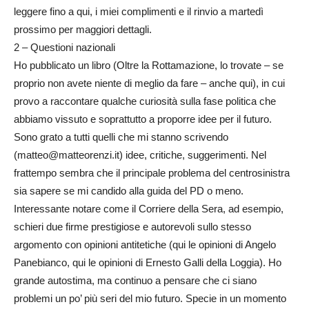
leggere fino a qui, i miei complimenti e il rinvio a martedì
prossimo per maggiori dettagli.
2 – Questioni nazionali
Ho pubblicato un libro (Oltre la Rottamazione, lo trovate – se
proprio non avete niente di meglio da fare – anche qui), in cui
provo a raccontare qualche curiosità sulla fase politica che
abbiamo vissuto e soprattutto a proporre idee per il futuro.
Sono grato a tutti quelli che mi stanno scrivendo
(
matteo@matteorenzi.it
) idee, critiche, suggerimenti. Nel
frattempo sembra che il principale problema del centrosinistra
sia sapere se mi candido alla guida del PD o meno.
Interessante notare come il Corriere della Sera, ad esempio,
schieri due firme prestigiose e autorevoli sullo stesso
argomento con opinioni antitetiche (qui le opinioni di Angelo
Panebianco, qui le opinioni di Ernesto Galli della Loggia). Ho
grande autostima, ma continuo a pensare che ci siano
problemi un po’ più seri del mio futuro. Specie in un momento