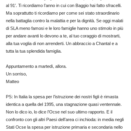
al 91′. Ti ricordiamo l’anno in cui con Baggio hai fatto sfracelli.
Ma soprattutto ti ricordiamo per come sei stato straordinario
nella battaglia contro la malattia e per la dignità. Se oggi malati
di SLA meno famosi e le loro famiglie hanno uno stimolo in più
per andare avanti lo devono a te, al tuo coraggio di mostrarti,
alla tua voglia di non arrenderti. Un abbraccio a Chantal e a
tutta la tua splendida famiglia.
Appuntamento a martedì, allora.
Un sorriso,
Matteo
PS: In Italia la spesa per l’istruzione dei nostri figli è rimasta
identica a quella del 1995, una stagnazione quasi ventennale.
Non lo dico io, lo dice l’Ocse nel suo ultimo rapporto. E il
confronto con gli altri Paesi dell’area ci inchioda: in media negli
Stati Ocse la spesa per istruzione primaria e secondaria nello