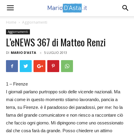
Home
Aggiornamenti
Aggiornamenti
L’eNEWS 367 di Matteo Renzi
DI
MARIO D'ASTA
5 LUGLIO 2013
1 – Firenze
I giornali parlano purtroppo solo delle vicende nazionali. Ma
mai come in questo momento stiamo lavorando, pancia a
terra, su Firenze. è il paradosso dei paradossi, per me: ho la
fama del grande comunicatore e non riesco a raccontare ciò
che faccio ogni giorno. Mi dipingono come uno ossessionato
dal che cosa farà da grande. Posso chiedere un attimo