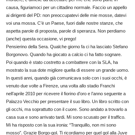
causa, figuriamoci per un cittadino normale. Faccio un appello
ai dirigenti del PD: non preoccupatevi delle mie mosse, datevi
voi una mossa. C’è un Paese, fuori dalle nostre stanze, che
aspetta parole di proposta, parole di speranza. Non perdiamo
(anche) questa occasione, vi prego!
Pensierino della Sera. Qualche giorno fa ci ha lasciato Stefano
Borgonovo. Quando ha giocato a calcio ci ha fatto sognare.
Poi quando è stato costretto a combattere con la SLA, ha
mostrato la sua dote migliore quella di essere un grande uomo.
In questi anni, quando già comunicava solo con i suoi occhi, è
venuto due volte a Firenze, una volta allo stadio Franchi
nell’aprile 2010 per ricevere il fiorino d’oro e l’anno seguente a
Palazzo Vecchio per presentare il suo libro. Un libro scritto con
gli occhi, ma soprattutto con il cuore. Sono andato a trovarlo a
casa sua e sono arrivato tardi. Mi sono scusato per il traffico.
Mi ha risposto con la sua ironia: “Tranquillo, non mi sono
mosso”. Grazie Borgo-gol. Ti ricordiamo per quel gol alla Juve