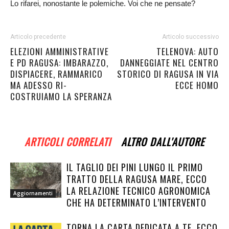
Lo rifarei, nonostante le polemiche. Voi che ne pensate?
Articolo precedente
Articolo successivo
ELEZIONI AMMINISTRATIVE
TELENOVA: AUTO
E PD RAGUSA: IMBARAZZO,
DANNEGGIATE NEL CENTRO
DISPIACERE, RAMMARICO
STORICO DI RAGUSA IN VIA
MA ADESSO RI-
ECCE HOMO
COSTRUIAMO LA SPERANZA
ARTICOLI CORRELATI
ALTRO DALL'AUTORE
IL TAGLIO DEI PINI LUNGO IL PRIMO
TRATTO DELLA RAGUSA MARE, ECCO
LA RELAZIONE TECNICO AGRONOMICA
Aggiornamenti
CHE HA DETERMINATO L’INTERVENTO
TORNA LA CARTA DEDICATA A TE, ECCO