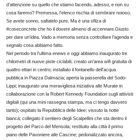
d’attenzione su quello che stiamo facendo, adesso, e non su
cosa faremo? Premessa, l’elenco rischia di sembrare noioso.
Se avete sonno, saltatelo pure. Ma è una sfilza di
#coseconcrete che ho il dovere almeno di accennare.Giusto
per dare un’idea. Vado a memoria senza controllare l’agenda e
segnalo cosa abbiamo fatto.
Nel periodo tra l’ultima enews e oggi abbiamo inaugurato tre
chilometri di nuove piste ciclabili; creato un’area wifi gratuita di
quattro ettari in centro; installato il fontanello dell’acqua
pubblica in Piazza Dalmazia; aperta la passerella del Sodo-
Lippi; inaugurato una meravigliosa iniziativa alle Murate in
collaborazione con la Robert Kennedy Foundation sugli attivisti
digitali (qui una mini rassegna stampa, ma ci tengo davvero
tanto); ospitato la Repubblica delle Idee; vissuto la notte
bianca; collegato il sentiero degli Scalpellini che sta dentro il
progetto del Parco del Mensola; restituito alla città il primo
piano delle Pavoniere alle Cascine; pedonalizzato ancora,