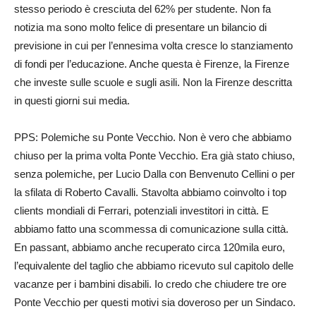
stesso periodo è cresciuta del 62% per studente. Non fa
notizia ma sono molto felice di presentare un bilancio di
previsione in cui per l’ennesima volta cresce lo stanziamento
di fondi per l’educazione. Anche questa è Firenze, la Firenze
che investe sulle scuole e sugli asili. Non la Firenze descritta
in questi giorni sui media.
PPS: Polemiche su Ponte Vecchio. Non è vero che abbiamo
chiuso per la prima volta Ponte Vecchio. Era già stato chiuso,
senza polemiche, per Lucio Dalla con Benvenuto Cellini o per
la sfilata di Roberto Cavalli. Stavolta abbiamo coinvolto i top
clients mondiali di Ferrari, potenziali investitori in città. E
abbiamo fatto una scommessa di comunicazione sulla città.
En passant, abbiamo anche recuperato circa 120mila euro,
l’equivalente del taglio che abbiamo ricevuto sul capitolo delle
vacanze per i bambini disabili. Io credo che chiudere tre ore
Ponte Vecchio per questi motivi sia doveroso per un Sindaco.