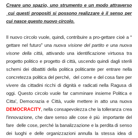
Creare uno spazio, uno strumento e un modo attraverso
cui questi propositi si possono realizzare è il senso per
cui nasce questo nuovo circolo.
Il nuovo circolo vuole, quindi, contribuire a pro-gettare cioè a “
gettare nel futuro” una
nuova visione del partito e una nuova
visone della città
, attivando una identificazione virtuosa tra
progetto politico e progetto di città, uscendo quindi dagli sterili
schemi dei dibattiti della politica politicante per entrare nella
concretezza politica del perché, del come e del cosa fare per
vivere da cittadini ricchi di dignità e radicati nella Ragusa di
oggi. Questo circolo vuole far camminare insieme Politica e
Citta’, Democrazia e Città, vuole mettere in atto una nuova
DEMOCRACITY
, nella consapevolezza che la tolleranza crea
l’innovazione, che dare senso alle cose è più importante del
fare delle cose, perché la banalizzazione e la perdita di senso
dei luoghi e delle organizzazioni annulla la stessa idea di