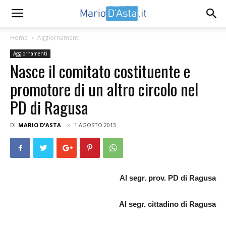
Home
Aggiornamenti
Aggiornamenti
Nasce il comitato costituente e
promotore di un altro circolo nel
PD di Ragusa
DI
MARIO D'ASTA
1 AGOSTO 2013
Al segr. prov. PD di Ragusa
Al segr. cittadino di Ragusa