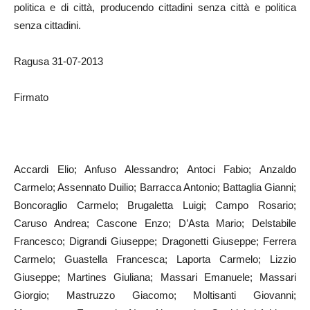
politica e di città, producendo cittadini senza città e politica
senza cittadini.
Ragusa 31-07-2013
Firmato
Accardi Elio; Anfuso Alessandro; Antoci Fabio; Anzaldo
Carmelo; Assennato Duilio; Barracca Antonio; Battaglia Gianni;
Boncoraglio Carmelo; Brugaletta Luigi; Campo Rosario;
Caruso Andrea; Cascone Enzo; D’Asta Mario; Delstabile
Francesco; Digrandi Giuseppe; Dragonetti Giuseppe; Ferrera
Carmelo; Guastella Francesca; Laporta Carmelo; Lizzio
Giuseppe; Martines Giuliana; Massari Emanuele; Massari
Giorgio; Mastruzzo Giacomo; Moltisanti Giovanni;