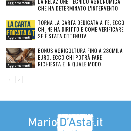
LA RELAZIONE TECNICO AGRONOMICA
Aggiornamenti
CHE HA DETERMINATO L’INTERVENTO
TORNA LA CARTA DEDICATA A TE, ECCO
CHI NE HA DIRITTO E COME VERIFICARE
SE È STATA OTTENUTA
Aggiornamenti
BONUS AGRICOLTURA FINO A 280MILA
EURO, ECCO CHI POTRÀ FARE
RICHIESTA E IN QUALE MODO
Aggiornamenti