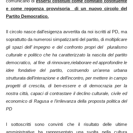
comunicano di
essersi costituiti come comitato costituente
e come reggenza provvisoria di un nuovo circolo del
Partito Democratico.
Il circolo nasce dall’esigenza avvertita da noi iscritti al PD, ma
soprattutto da numerosi simpatizzanti del partito, di
moltiplicare
gli spazi dell’ impegno e del confronto propri del pluralismo
culturale e politico che ha caratterizzato la nascita del partito
democratico, al fine di rinnovare,rielaborare ed approfondire le
idee fondative del partito, costruendo un’arena urbana
strutturata dell’interazione e dell’incontro, per mettere in campo
progetti di crescita, di ben-essere e di democrazia per la
nostra città, capaci di contrastare il declino culturale, civile ed
economico di Ragusa e l’irrilevanza della proposta politica del
PD
I sottoscritti sono convinti che il risultato delle ultime
amministrative ha rappresentato una svolta nella cultura