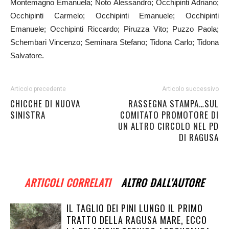
Montemagno Emanuela; Noto Alessandro; Occhipinti Adriano;
Occhipinti Carmelo; Occhipinti Emanuele; Occhipinti
Emanuele; Occhipinti Riccardo; Piruzza Vito; Puzzo Paola;
Schembari Vincenzo; Seminara Stefano; Tidona Carlo; Tidona
Salvatore.
Articolo precedente
Articolo successivo
CHICCHE DI NUOVA
RASSEGNA STAMPA…SUL
SINISTRA
COMITATO PROMOTORE DI
UN ALTRO CIRCOLO NEL PD
DI RAGUSA
ARTICOLI CORRELATI
ALTRO DALL'AUTORE
IL TAGLIO DEI PINI LUNGO IL PRIMO
TRATTO DELLA RAGUSA MARE, ECCO