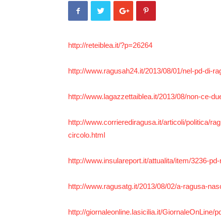
http://reteiblea.it/?p=26264
http://www.ragusah24.it/2013/08/01/nel-pd-di-ra
http://www.lagazzettaiblea.it/2013/08/non-ce-du
http://www.corrierediragusa.it/articoli/politica
circolo.html
http://www.insulareport.it/attualita/item/3236-
http://www.ragusatg.it/2013/08/02/a-ragusa-nasce
http://giornaleonline.lasicilia.it/GiornaleOnLin