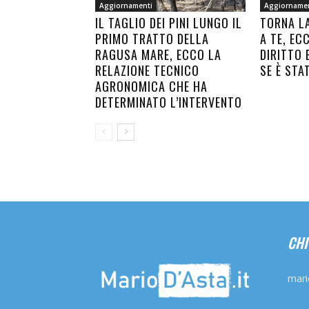
Aggiornamenti
Aggiorname
IL TAGLIO DEI PINI LUNGO IL
TORNA L
PRIMO TRATTO DELLA
A TE, EC
RAGUSA MARE, ECCO LA
DIRITTO 
RELAZIONE TECNICO
SE È STA
AGRONOMICA CHE HA
DETERMINATO L’INTERVENTO
CHI
mari