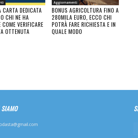
nti
Aggiornamenti
A CARTA DEDICATA
BONUS AGRICOLTURA FINO A
CO CHI NE HA
280MILA EURO, ECCO CHI
E COME VERIFICARE
POTRÀ FARE RICHIESTA E IN
TA OTTENUTA
QUALE MODO
 SIAMO
S
odasta@gmail.com