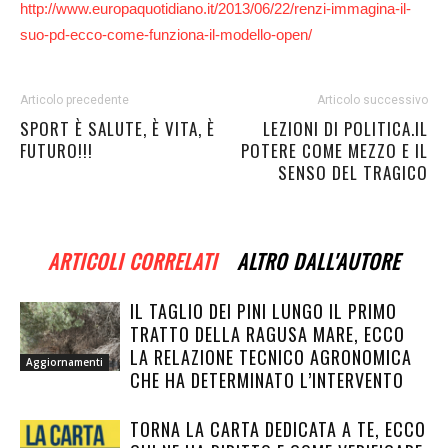
http://www.europaquotidiano.it/2013/06/22/renzi-immagina-il-
suo-pd-ecco-come-funziona-il-modello-open/
Articolo precedente
Articolo successivo
SPORT È SALUTE, È VITA, È
LEZIONI DI POLITICA.IL
FUTURO!!!
POTERE COME MEZZO E IL
SENSO DEL TRAGICO
ARTICOLI CORRELATI
ALTRO DALL'AUTORE
IL TAGLIO DEI PINI LUNGO IL PRIMO
TRATTO DELLA RAGUSA MARE, ECCO
LA RELAZIONE TECNICO AGRONOMICA
Aggiornamenti
CHE HA DETERMINATO L’INTERVENTO
TORNA LA CARTA DEDICATA A TE, ECCO