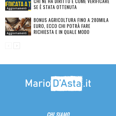
CHI NE HA DIRITTO E COME VERIFICARE
SE È STATA OTTENUTA
Aggiornamenti
BONUS AGRICOLTURA FINO A 280MILA
EURO, ECCO CHI POTRÀ FARE
RICHIESTA E IN QUALE MODO
Aggiornamenti
CHI SIAMO