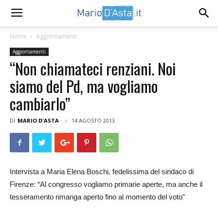
Home
Aggiornamenti
Aggiornamenti
“Non chiamateci renziani. Noi
siamo del Pd, ma vogliamo
cambiarlo”
DI
MARIO D'ASTA
14 AGOSTO 2013
Intervista a Maria Elena Boschi, fedelissima del sindaco di
Firenze: “Al congresso vogliamo primarie aperte, ma anche il
tesseramento rimanga aperto fino al momento del voto”