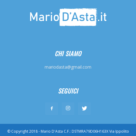
CHI SIAMO
mariodasta@gmail.com
SEGUICI
© Copyright 2018 - Mario D'Asta C.F.: DSTMRA79D06H163X Via Ippolito