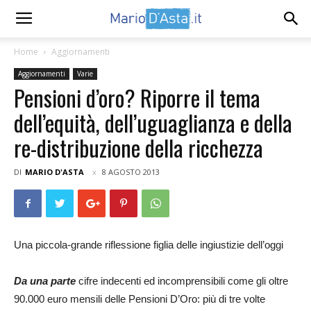
Home
Aggiornamenti
Aggiornamenti
Varie
Pensioni d’oro? Riporre il tema
dell’equità, dell’uguaglianza e della
re-distribuzione della ricchezza
DI
MARIO D'ASTA
8 AGOSTO 2013
Una piccola-grande riflessione figlia delle ingiustizie dell’oggi
Da una parte
cifre indecenti ed incomprensibili come gli oltre
90.000 euro mensili delle Pensioni D’Oro: più di tre volte