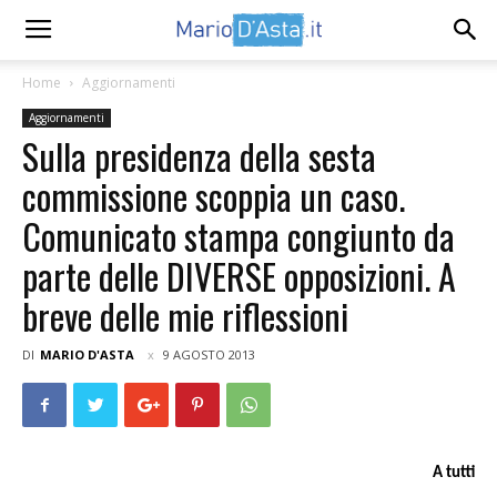
Home
Aggiornamenti
Aggiornamenti
Sulla presidenza della sesta
commissione scoppia un caso.
Comunicato stampa congiunto da
parte delle DIVERSE opposizioni. A
breve delle mie riflessioni
DI
MARIO D'ASTA
9 AGOSTO 2013
A tutti