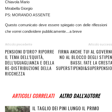
Chiavola Mario
Mirabella Giorgio
PS: MORANDO ASSENTE
Questo comunicato deve essere spiegato con delle riflessioni
che vorrei condividere pubblicamente…a breve
Articolo precedente
Articolo success
PENSIONI D’ORO? RIPORRE
FIRMA ANCHE TU! AL GOVERNO
IL TEMA DELL’EQUITÀ,
NO AL BLOCCO DEGLI STIPEN
DELL’UGUAGLIANZA E DELLA
BASSI. FATE LA CREST
RE-DISTRIBUZIONE DELLA
SUPERSTIPENDI&SUPERPENSIO
RICCHEZZA
ARTICOLI CORRELATI
ALTRO DALL'AUTORE
IL TAGLIO DEI PINI LUNGO IL PRIMO