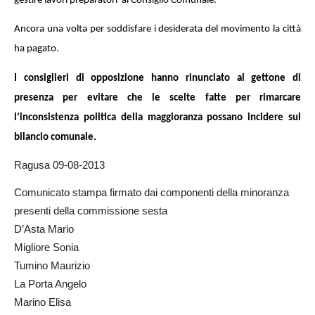
gestire lavori preparatori
al
Consiglio Comunale.
Ancora una volta per soddisfare i desiderata del movimento la città
ha pagato.
I consiglieri di opposizione hanno rinunciato al gettone di
presenza per evitare che le scelte fatte per rimarcare
l’inconsistenza politica della maggioranza possano incidere sul
bilancio comunale.
Ragusa 09-08-2013
Comunicato stampa firmato dai componenti della minoranza
presenti della commissione sesta
D’Asta Mario
Migliore Sonia
Tumino Maurizio
La Porta Angelo
Marino Elisa