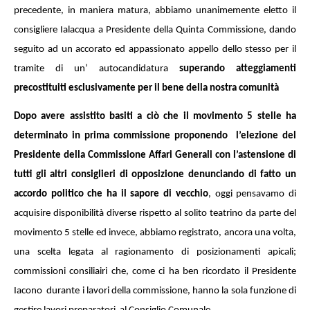
precedente, in maniera matura, abbiamo unanimemente eletto il
consigliere Ialacqua a Presidente della Quinta Commissione, dando
seguito ad un accorato ed appassionato appello dello stesso per il
tramite di un’ autocandidatura
superando atteggiamenti
precostituiti esclusivamente per il bene della nostra comunità
Dopo avere assistito basiti a ciò che il movimento 5 stelle ha
determinato in prima commissione proponendo l’elezione del
Presidente della Commissione Affari Generali con l’astensione di
tutti gli altri consiglieri di opposizione denunciando di fatto un
accordo politico che ha il sapore di vecchio
, oggi pensavamo di
acquisire disponibilità diverse rispetto al solito teatrino da parte del
movimento 5 stelle ed invece, abbiamo registrato, ancora una volta,
una scelta legata al ragionamento di posizionamenti apicali;
commissioni consiliairi che, come ci ha ben ricordato il Presidente
Iacono durante i lavori della commissione, hanno la sola funzione di