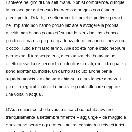
risolvere nel giro di una settimana. Non si comprende, dunque,
la ragione per cui questo intervento a maggio non è stato
predisposto. Di fatto, a settembre, le società sportive operanti
nell’impianto non hanno potuto iniziare a svolgere la propria
attività, non hanno potuto effettuare le iscrizioni, non hanno
potuto calibrare la propria ripartenza dopo un anno e mezzo di
blocco. Tutto è rimasto fermo. Alle società non è stato neppure
permesso di fare segreteria, circostanza che ha avuto un
effetto devastante nei confronti degli associati, molti dei quali si
sono allontanati. Inoltre, un danno assoluto anche per la
squadra agonistica che sarà chiamata a sostenere a breve i
primi impegni ufficiali e che non si è potuta allenare neppure
una volta in acqua”.
D’Asta chiarisce che la vasca si sarebbe potuta avviare
tranquillamente a settembre “mentre – aggiunge – da maggio a
ora si sono persi cinque mesi. Inoltre, considerati i disagi idrici