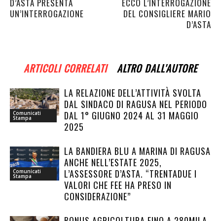
D’ASTA PRESENTA
ECCO L’INTERROGAZIONE
UN’INTERROGAZIONE
DEL CONSIGLIERE MARIO
D’ASTA
ARTICOLI CORRELATI
ALTRO DALL'AUTORE
LA RELAZIONE DELL’ATTIVITÀ SVOLTA
DAL SINDACO DI RAGUSA NEL PERIODO
DAL 1° GIUGNO 2024 AL 31 MAGGIO
Comunicati
Stampa
2025
LA BANDIERA BLU A MARINA DI RAGUSA
ANCHE NELL’ESTATE 2025,
L’ASSESSORE D’ASTA. “TRENTADUE I
Comunicati
Stampa
VALORI CHE FEE HA PRESO IN
CONSIDERAZIONE”
BONUS AGRICOLTURA FINO A 280MILA