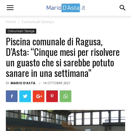
Home
Comunicati Stampa
Comunicati Stampa
Piscina comunale di Ragusa,
D’Asta: “Cinque mesi per risolvere
un guasto che si sarebbe potuto
sanare in una settimana”
DI
MARIO D'ASTA
14 OTTOBRE 2021