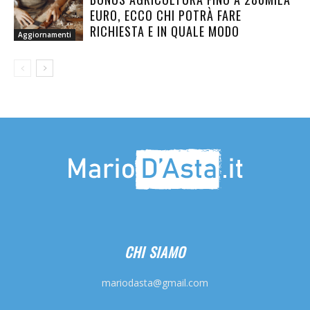
EURO, ECCO CHI POTRÀ FARE
RICHIESTA E IN QUALE MODO
Aggiornamenti
CHI SIAMO
mariodasta@gmail.com