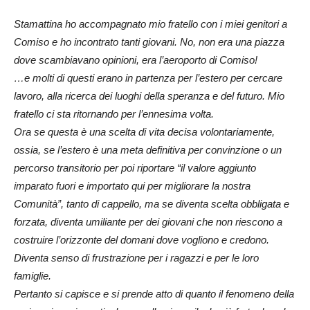
Stamattina ho accompagnato mio fratello con i miei genitori a
Comiso e ho incontrato tanti giovani. No, non era una piazza
dove scambiavano opinioni, era l’aeroporto di Comiso!
…e molti di questi erano in partenza per l’estero per cercare
lavoro, alla ricerca dei luoghi della speranza e del futuro. Mio
fratello ci sta ritornando per l’ennesima volta.
Ora se questa è una scelta di vita decisa volontariamente,
ossia, se l’estero è una meta definitiva per convinzione o un
percorso transitorio per poi riportare “il valore aggiunto
imparato fuori e importato qui per migliorare la nostra
Comunità”, tanto di cappello, ma se diventa scelta obbligata e
forzata, diventa umiliante per dei giovani che non riescono a
costruire l’orizzonte del domani dove vogliono e credono.
Diventa senso di frustrazione per i ragazzi e per le loro
famiglie.
Pertanto si capisce e si prende atto di quanto il fenomeno della