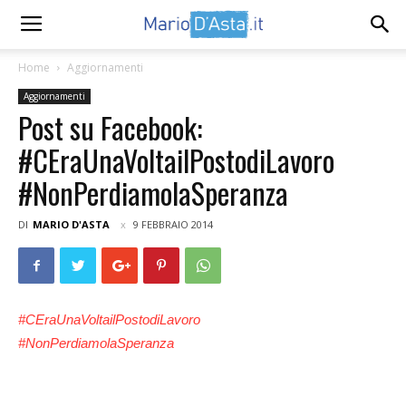
Home
Aggiornamenti
Aggiornamenti
Post su Facebook:
‪#‎CEraUnaVoltailPostodiLavoro‬
‪#‎NonPerdiamolaSperanza‬
DI
MARIO D'ASTA
9 FEBBRAIO 2014
‪#‎CEraUnaVoltailPostodiLavoro‬
‪#‎NonPerdiamolaSperanza‬