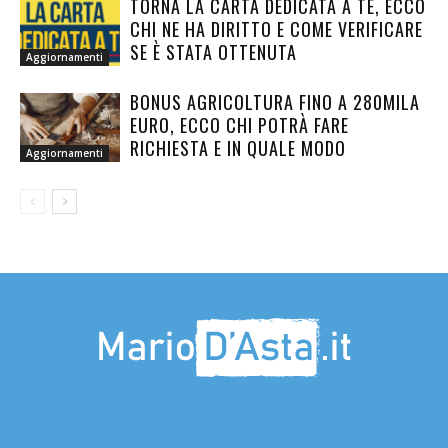
TORNA LA CARTA DEDICATA A TE, ECCO
CHI NE HA DIRITTO E COME VERIFICARE
SE È STATA OTTENUTA
Aggiornamenti
BONUS AGRICOLTURA FINO A 280MILA
EURO, ECCO CHI POTRÀ FARE
RICHIESTA E IN QUALE MODO
Aggiornamenti