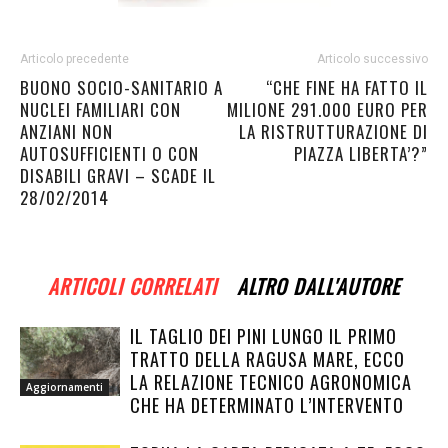
Articolo precedente
Articolo successivo
BUONO SOCIO-SANITARIO A
“CHE FINE HA FATTO IL
NUCLEI FAMILIARI CON
MILIONE 291.000 EURO PER
ANZIANI NON
LA RISTRUTTURAZIONE DI
AUTOSUFFICIENTI O CON
PIAZZA LIBERTA’?”
DISABILI GRAVI – SCADE IL
28/02/2014
ARTICOLI CORRELATI
ALTRO DALL'AUTORE
IL TAGLIO DEI PINI LUNGO IL PRIMO
TRATTO DELLA RAGUSA MARE, ECCO
LA RELAZIONE TECNICO AGRONOMICA
Aggiornamenti
CHE HA DETERMINATO L’INTERVENTO