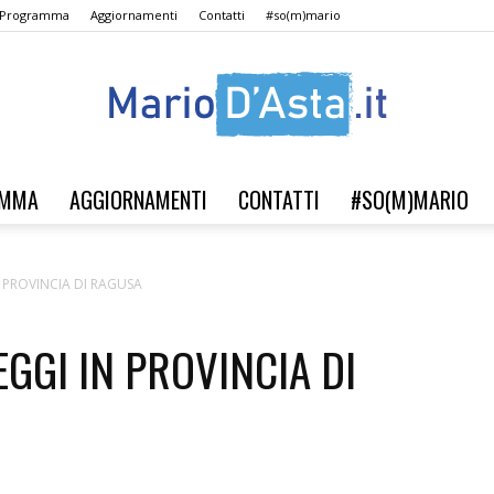
l Programma
Aggiornamenti
Contatti
#so(m)mario
AMMA
AGGIORNAMENTI
CONTATTI
#SO(M)MARIO
Verso
IN PROVINCIA DI RAGUSA
EGGI IN PROVINCIA DI
il