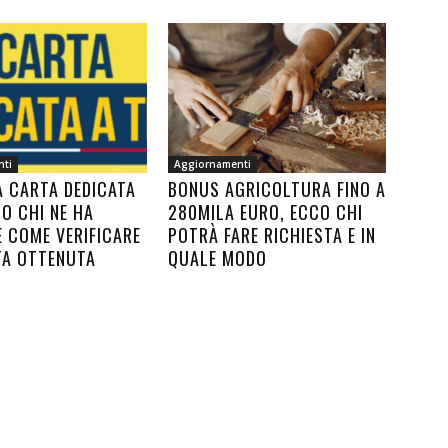
nti
Aggiornamenti
A CARTA DEDICATA
BONUS AGRICOLTURA FINO A
CO CHI NE HA
280MILA EURO, ECCO CHI
E COME VERIFICARE
POTRÀ FARE RICHIESTA E IN
TA OTTENUTA
QUALE MODO