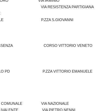
 LAVORO VIA IRMINIO
ZASI VIA RESISTENZA PARTIGIANA
E
OVANILE P.ZZA S.GIOVANNI
SSENZA CORSO VITTORIO VENETO
IRCOLO PD P.ZZA VITTORIO EMANUELE
RO COMUNALE VIA NAZIONALE
POLIVALENTE VIA PIETRO NENNI