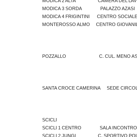
MODICA 2 ALTA CAMERA DEL
MODICA 3 SORDA PALAZZO A
MODICA 4 FRIGINTINI CENTRO SOCIAL
MONTEROSSO ALMO CENTRO GI
POZZALLO C. CUL. MENO A
SANTA CROCE CAMERINA SEDE C
SCICLI
SCICLI 1 CENTRO SALA INCONT
SCICLI 2 JUNGI C. SPORTIVO 