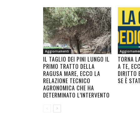
Aggiornamenti
Aggiorname
IL TAGLIO DEI PINI LUNGO IL
TORNA L
PRIMO TRATTO DELLA
A TE, EC
RAGUSA MARE, ECCO LA
DIRITTO 
RELAZIONE TECNICO
SE È STA
AGRONOMICA CHE HA
DETERMINATO L’INTERVENTO