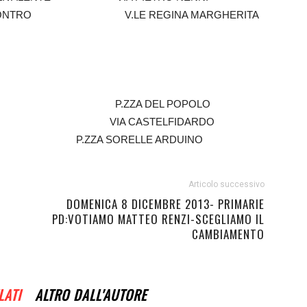
ONTRO V.LE REGINA MARGHERITA
PD P.ZZA DEL POPOLO
 PD VIA CASTELFIDARDO
NZIANI P.ZZA SORELLE ARDUINO
Articolo successivo
O
DOMENICA 8 DICEMBRE 2013- PRIMARIE
PD:VOTIAMO MATTEO RENZI-SCEGLIAMO IL
CAMBIAMENTO
LATI
ALTRO DALL'AUTORE