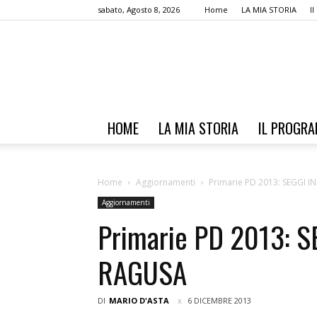
sabato, Agosto 8, 2026
Home
LA MIA STORIA
I
HOME
LA MIA STORIA
IL PROGR
Home
Aggiornamenti
Primarie PD 2013: SEGGI 
Aggiornamenti
Primarie PD 2013: S
RAGUSA
DI
MARIO D'ASTA
6 DICEMBRE 2013