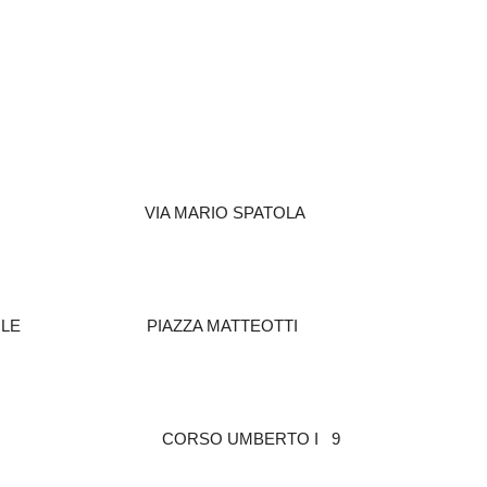
Futuro
 VIA MARIO SPATOLA
LE PIAZZA MATTEOTTI
CIASCIA CORSO UMBERTO I 9