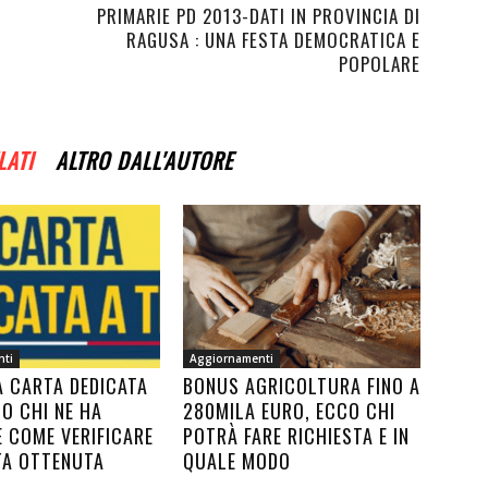
PRIMARIE PD 2013-DATI IN PROVINCIA DI
RAGUSA : UNA FESTA DEMOCRATICA E
POPOLARE
LATI
ALTRO DALL'AUTORE
nti
Aggiornamenti
A CARTA DEDICATA
BONUS AGRICOLTURA FINO A
CO CHI NE HA
280MILA EURO, ECCO CHI
E COME VERIFICARE
POTRÀ FARE RICHIESTA E IN
TA OTTENUTA
QUALE MODO