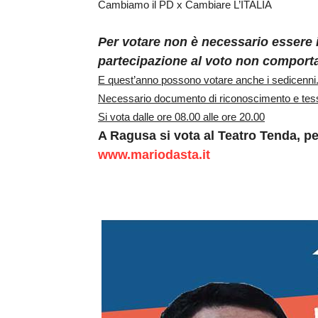
Cambiamo il PD x Cambiare L’ITALIA
Per votare non è necessario essere is
partecipazione al voto non comporta
E quest’anno possono votare anche i sedicenni
Necessario documento di riconoscimento e tesse
Si vota dalle ore 08.00 alle ore 20.00
A Ragusa si vota al Teatro Tenda, per 
www.mariodasta.it