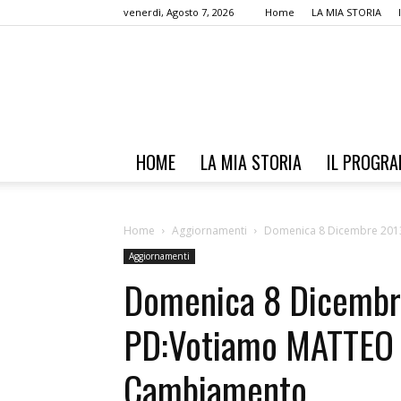
venerdì, Agosto 7, 2026
Home
LA MIA STORIA
HOME
LA MIA STORIA
IL PROGR
Home
Aggiornamenti
Domenica 8 Dicembre 2013
Aggiornamenti
Domenica 8 Dicembr
PD:Votiamo MATTEO 
Cambiamento