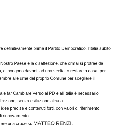
Futuro
efinitivamente prima il Partito Democratico, l’Italia subito
Nostro Paese e la disaffezione, che ormai si protrae da
a, ci pongono davanti ad una scelta: o restare a casa per
embre alle urne del proprio Comune per scegliere il
 e far Cambiare Verso al PD e all’Italia è necessario
irezione, senza esitazione alcuna.
e precise e contenuti forti, con valori di riferimento
di rinnovamento.
MATTEO
RENZI.
ttere una croce su