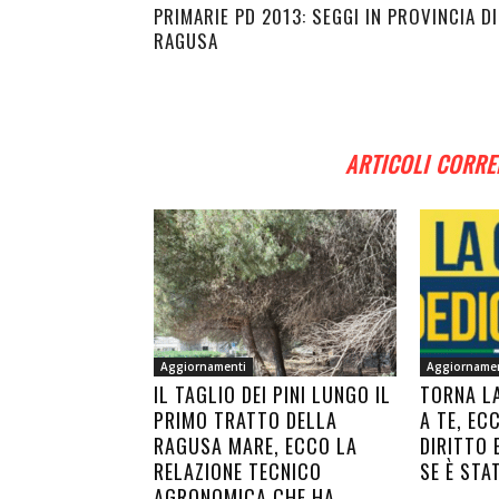
PRIMARIE PD 2013: SEGGI IN PROVINCIA DI
RAGUSA
ARTICOLI CORRE
Aggiornamenti
Aggiorname
IL TAGLIO DEI PINI LUNGO IL
TORNA L
PRIMO TRATTO DELLA
A TE, EC
RAGUSA MARE, ECCO LA
DIRITTO 
RELAZIONE TECNICO
SE È STA
AGRONOMICA CHE HA