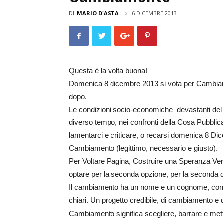
DI
MARIO D'ASTA
6 DICEMBRE 2013
Questa è la volta buona!
Domenica 8 dicembre 2013 si vota per Cambiare d
dopo.
Le condizioni socio-economiche devastanti del 
diverso tempo, nei confronti della Cosa Pubblic
lamentarci e criticare, o recarsi domenica 8 Dic
Cambiamento (legittimo, necessario e giusto).
Per Voltare Pagina, Costruire una Speranza Vera
optare per la seconda opzione, per la seconda d
Il cambiamento ha un nome e un cognome, con ide
chiari. Un progetto credibile, di cambiamento e 
Cambiamento significa scegliere, barrare e me