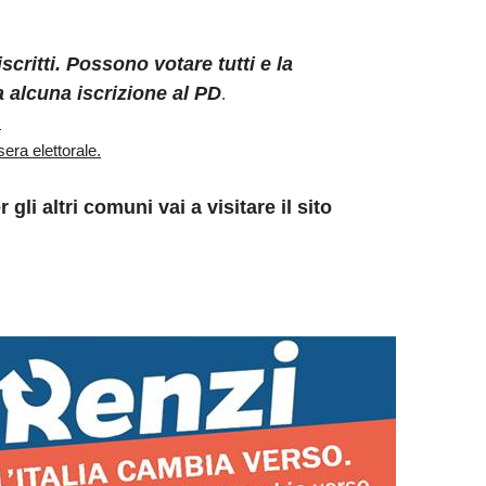
critti. Possono votare tutti e la
 alcuna iscrizione al PD
.
.
ra elettorale.
gli altri comuni vai a visitare il sito