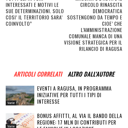
INTERESSATI E MOTIVI LE
CIRCOLO RINASCITA
SUE DETERMINAZIONI. SOLO
DEMOCRATICA
COSI’ IL TERRITORIO SARA’
SOSTENGONO DA TEMPO E
COINVOLTO”
CIOE’ CHE
L’AMMINISTRAZIONE
COMUNALE MANCA DI UNA
VISIONE STRATEGICA PER IL
RILANCIO DI RAGUSA
ARTICOLI CORRELATI
ALTRO DALL'AUTORE
EVENTI A RAGUSA, IN PROGRAMMA
INIZIATIVE PER TUTTI I TIPI DI
INTERESSE
Varie
BONUS AFFITTI, AL VIA IL BANDO DELLA
REGIONE: 17 MLN DI CONTRIBUTI PER
Varie