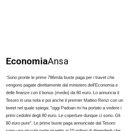
Economia
Ansa
Sono pronte le prime 786mila buste paga per i travet che
vengono pagate direttamente dal ministero dell’Economia e
delle finanze con il bonus (medio) da 80 euro. Lo annuncia il
Tesoro in una nota e poi anche il premier Matteo Renzi con un
tweet nel quale spiega: ”oggi Padoan mi ha portato a vedere i
primi cedolini degli 80 euro. Le coperture dunque ci sono. Gli
80 euro pure”. Le prime buste paga annunciate dal Tesoro
sono una piccola parte rispetto ai 10 milioni di dipendenti che