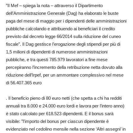
”Il Mef – spiega la nota – attraverso il Dipartimento
dell’Amministrazione Generale (Dag) ha elaborato le buste
paga del mese di maggio per i dipendenti delle amministrazioni
pubbliche calcolando e attribuendo ai beneficiari il credito
previsto dal decreto legge 66/2014 sulla riduzione del cuneo
fiscale”. Il Dag gestisce l’erogazione degli stipendi per più di
1,5 milioni di dipendenti di numerose amministrazioni
pubbliche, e tra questi 785.979 lavoratori a fine mese
percepiranno l’incremento della retribuzione netta dovuto alla
riduzione dell’Irpef, per un ammontare complessivo nel mese
di 56.407.365 euro
. Il beneficio pieno di 80 euro netti (che spetta a chi ha redditi
annuali tra 8.000 e 24.000 euro lordi e lavora per l’intero anno)
è stato calcolato per 618.523 dipendenti. E il bonus sarà
visibile: ”l’importo del bonus per ciascun dipendente è
evidenziato nel cedolino mensile nella sezione ‘Altri assegni’ in