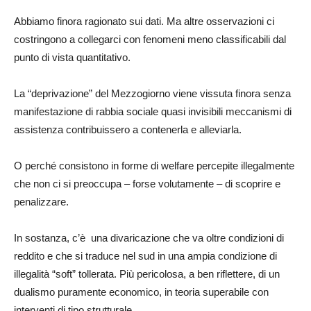
Abbiamo finora ragionato sui dati. Ma altre osservazioni ci
costringono a collegarci con fenomeni meno classificabili dal
punto di vista quantitativo.
La “deprivazione” del Mezzogiorno viene vissuta finora senza
manifestazione di rabbia sociale quasi invisibili meccanismi di
assistenza contribuissero a contenerla e alleviarla.
O perché consistono in forme di welfare percepite illegalmente
che non ci si preoccupa – forse volutamente – di scoprire e
penalizzare.
In sostanza, c’è una divaricazione che va oltre condizioni di
reddito e che si traduce nel sud in una ampia condizione di
illegalità “soft” tollerata. Più pericolosa, a ben riflettere, di un
dualismo puramente economico, in teoria superabile con
interventi di tipo strutturale.