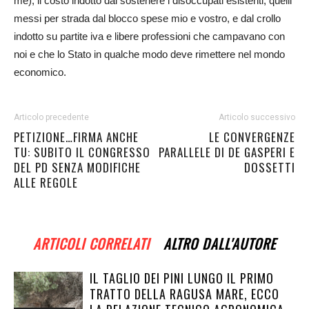
me), il costo indotto dal sostenere i disoccupati esistenti, quelli
messi per strada dal blocco spese mio e vostro, e dal crollo
indotto su partite iva e libere professioni che campavano con
noi e che lo Stato in qualche modo deve rimettere nel mondo
economico.
Articolo precedente
Articolo successivo
PETIZIONE…FIRMA ANCHE
LE CONVERGENZE
TU: SUBITO IL CONGRESSO
PARALLELE DI DE GASPERI E
DEL PD SENZA MODIFICHE
DOSSETTI
ALLE REGOLE
ARTICOLI CORRELATI
ALTRO DALL'AUTORE
IL TAGLIO DEI PINI LUNGO IL PRIMO
TRATTO DELLA RAGUSA MARE, ECCO