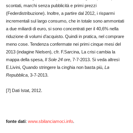
scontati, marchi senza pubblicità e primi prezzi
(Federdistribuzione). Inoltre, a partire dal 2012, i risparmi
incrementali sul largo consumo, che in totale sono ammontati
a due miliardi di euro, si sono concentrati per il 40,6% nella
riduzione di volumi d’acquisto. Quindi in pratica, nel comprare
meno cose. Tendenza confermate nei primi cinque mesi del
2013 (indagine Nielsen), cfr. F.Sarcina, La crisi cambia la
mappa della spesa,
Il Sole 24 ore
, 7-7-2013. Si veda altresì
E.Livini, Quando stringere la cinghia non basta più,
La
Repubblica
, 3-7-2013.
[7] Dati Istat, 2012.
fonte dati
:
www.sbilanciamoci.info
.