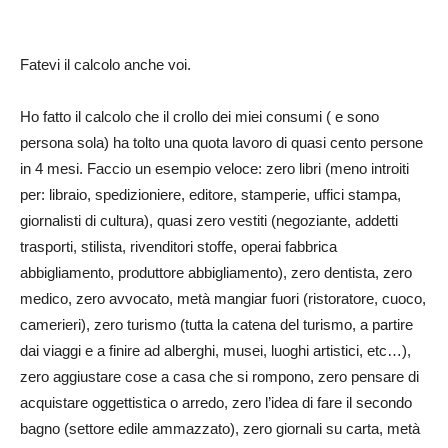
Fatevi il calcolo anche voi.
Ho fatto il calcolo che il crollo dei miei consumi ( e sono
persona sola) ha tolto una quota lavoro di quasi cento persone
in 4 mesi. Faccio un esempio veloce: zero libri (meno introiti
per: libraio, spedizioniere, editore, stamperie, uffici stampa,
giornalisti di cultura), quasi zero vestiti (negoziante, addetti
trasporti, stilista, rivenditori stoffe, operai fabbrica
abbigliamento, produttore abbigliamento), zero dentista, zero
medico, zero avvocato, metà mangiar fuori (ristoratore, cuoco,
camerieri), zero turismo (tutta la catena del turismo, a partire
dai viaggi e a finire ad alberghi, musei, luoghi artistici, etc…),
zero aggiustare cose a casa che si rompono, zero pensare di
acquistare oggettistica o arredo, zero l’idea di fare il secondo
bagno (settore edile ammazzato), zero giornali su carta, metà