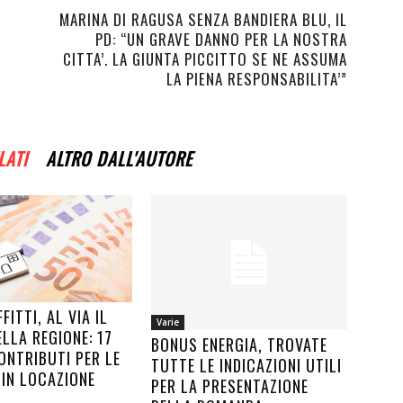
MARINA DI RAGUSA SENZA BANDIERA BLU, IL
PD: “UN GRAVE DANNO PER LA NOSTRA
CITTA’. LA GIUNTA PICCITTO SE NE ASSUMA
LA PIENA RESPONSABILITA’”
LATI
ALTRO DALL'AUTORE
FITTI, AL VIA IL
Varie
LLA REGIONE: 17
BONUS ENERGIA, TROVATE
ONTRIBUTI PER LE
TUTTE LE INDICAZIONI UTILI
 IN LOCAZIONE
PER LA PRESENTAZIONE