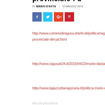
DI
MARIO D'ASTA
12 MAGGIO 2015
http://www.corrierediragusa.it/articoli/politic
provinciale-del-pd.html
http://www.ragusah24.it/2015/04/23/mario-dasta
http://www.lagazzettaragusana.it/politica-mario-
Articolo precedente