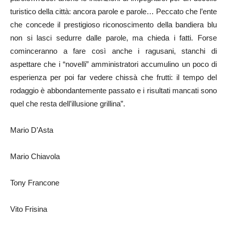
turistico della città: ancora parole e parole… Peccato che l’ente
che concede il prestigioso riconoscimento della bandiera blu
non si lasci sedurre dalle parole, ma chieda i fatti. Forse
cominceranno a fare così anche i ragusani, stanchi di
aspettare che i “novelli” amministratori accumulino un poco di
esperienza per poi far vedere chissà che frutti: il tempo del
rodaggio è abbondantemente passato e i risultati mancati sono
quel che resta dell’illusione grillina”.
Mario D’Asta
Mario Chiavola
Tony Francone
Vito Frisina