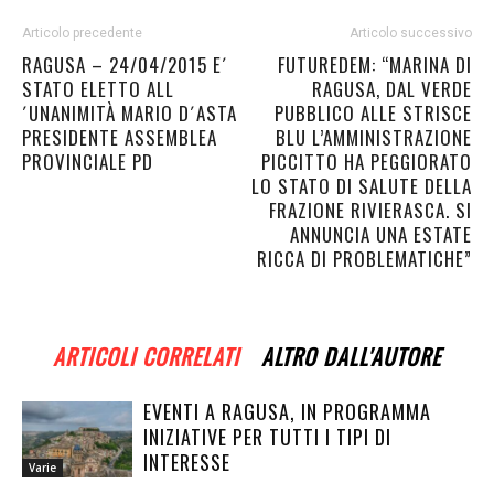
Articolo precedente
Articolo successivo
RAGUSA – 24/04/2015 E´
FUTUREDEM: “MARINA DI
STATO ELETTO ALL
RAGUSA, DAL VERDE
´UNANIMITÀ MARIO D´ASTA
PUBBLICO ALLE STRISCE
PRESIDENTE ASSEMBLEA
BLU L’AMMINISTRAZIONE
PROVINCIALE PD
PICCITTO HA PEGGIORATO
LO STATO DI SALUTE DELLA
FRAZIONE RIVIERASCA. SI
ANNUNCIA UNA ESTATE
RICCA DI PROBLEMATICHE”
ARTICOLI CORRELATI
ALTRO DALL'AUTORE
EVENTI A RAGUSA, IN PROGRAMMA
INIZIATIVE PER TUTTI I TIPI DI
INTERESSE
Varie