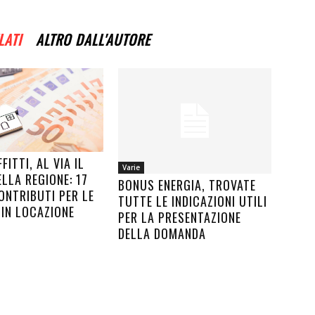
LATI
ALTRO DALL'AUTORE
FITTI, AL VIA IL
Varie
LLA REGIONE: 17
BONUS ENERGIA, TROVATE
ONTRIBUTI PER LE
TUTTE LE INDICAZIONI UTILI
 IN LOCAZIONE
PER LA PRESENTAZIONE
DELLA DOMANDA