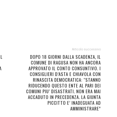
Articolo successivo
IL
DOPO 18 GIORNI DALLA SCADENZA, IL
COMUNE DI RAGUSA NON HA ANCORA
A
APPROVATO IL CONTO CONSUNTIVO. I
CONSIGLIERI D’ASTA E CHIAVOLA CON
RINASCITA DEMOCRATICA: “STANNO
RIDUCENDO QUESTO ENTE AL PARI DEI
COMUNI PIU’ DISASTRATI. NON ERA MAI
ACCADUTO IN PRECEDENZA. LA GIUNTA
PICCITTO E’ INADEGUATA AD
AMMINISTRARE”