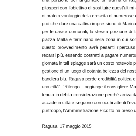
pitosperi con l’obiettivo di sostituire quest’ultim
di prato a vantaggio della crescita di numerose 
può che dare una cattiva impressione di Marina
per le casse comunali, la stessa porzione di l
piazza Malta e terminano nella zona in cui son
questo provvedimento avrà pesanti ripercussio
recarsi più, essendo costretti a pagare numero
giornata in tali spiagge sarà un costo notevole pe
gestione di un luogo di cotanta bellezza del nos
bandiera blu. Ragusa perde credibilità politica 
una città”. “Ritengo – aggiunge il consigliere 
tenuta in debita considerazione perché arriva da
accade in città e seguono con occhi attenti l’ev
purtroppo, l’Amministrazione Piccitto ha preso 
Ragusa, 17 maggio 2015