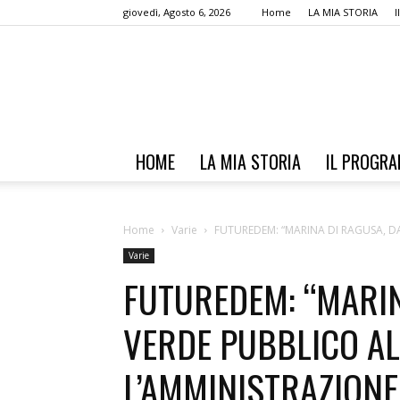
giovedì, Agosto 6, 2026
Home
LA MIA STORIA
HOME
LA MIA STORIA
IL PROGR
Home
Varie
FUTUREDEM: “MARINA DI RAGUSA, DA
Varie
FUTUREDEM: “MARIN
VERDE PUBBLICO AL
L’AMMINISTRAZIONE