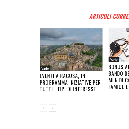
ARTICOLI CORRE
Varie
BONUS AF
Varie
BANDO DE
EVENTI A RAGUSA, IN
MLN DI C
PROGRAMMA INIZIATIVE PER
FAMIGLIE
TUTTI I TIPI DI INTERESSE