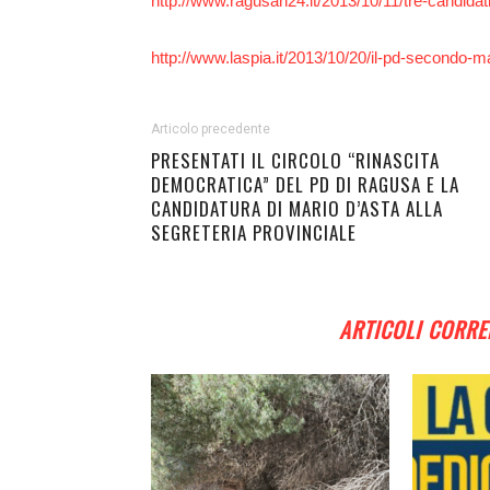
http://www.ragusah24.it/2013/10/11/tre-candidat
http://www.laspia.it/2013/10/20/il-pd-secondo-m
Articolo precedente
PRESENTATI IL CIRCOLO “RINASCITA
DEMOCRATICA” DEL PD DI RAGUSA E LA
CANDIDATURA DI MARIO D’ASTA ALLA
SEGRETERIA PROVINCIALE
ARTICOLI CORRE