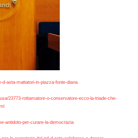
-d-asta-mattatori-in-piazza-fonte-diana
/ragusa/23773-rottamatore-o-conservatore-ecco-la-triade-che-
tml
e-antidoto-per-curare-la-democrazia