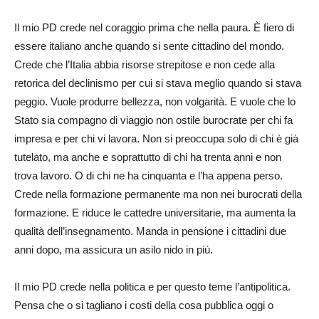
Il mio PD crede nel coraggio prima che nella paura. È fiero di
essere italiano anche quando si sente cittadino del mondo.
Crede che l’Italia abbia risorse strepitose e non cede alla
retorica del declinismo per cui si stava meglio quando si stava
peggio. Vuole produrre bellezza, non volgarità. E vuole che lo
Stato sia compagno di viaggio non ostile burocrate per chi fa
impresa e per chi vi lavora. Non si preoccupa solo di chi è già
tutelato, ma anche e soprattutto di chi ha trenta anni e non
trova lavoro. O di chi ne ha cinquanta e l’ha appena perso.
Crede nella formazione permanente ma non nei burocrati della
formazione. E riduce le cattedre universitarie, ma aumenta la
qualità dell’insegnamento. Manda in pensione i cittadini due
anni dopo, ma assicura un asilo nido in più.
Il mio PD crede nella politica e per questo teme l’antipolitica.
Pensa che o si tagliano i costi della cosa pubblica oggi o