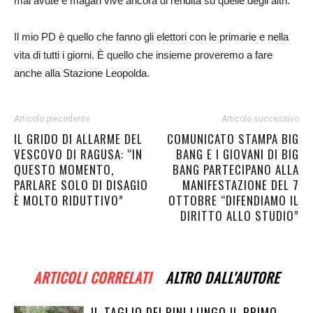
mai avute e magari vive ancora di rendita su quelle degli altri.
Il mio PD è quello che fanno gli elettori con le primarie e nella
vita di tutti i giorni. È quello che insieme proveremo a fare
anche alla Stazione Leopolda.
Articolo precedente
Articolo successivo
IL GRIDO DI ALLARME DEL
COMUNICATO STAMPA BIG
VESCOVO DI RAGUSA: “IN
BANG E I GIOVANI DI BIG
QUESTO MOMENTO,
BANG PARTECIPANO ALLA
PARLARE SOLO DI DISAGIO
MANIFESTAZIONE DEL 7
È MOLTO RIDUTTIVO”
OTTOBRE “DIFENDIAMO IL
DIRITTO ALLO STUDIO”
ARTICOLI CORRELATI
ALTRO DALL'AUTORE
IL TAGLIO DEI PINI LUNGO IL PRIMO