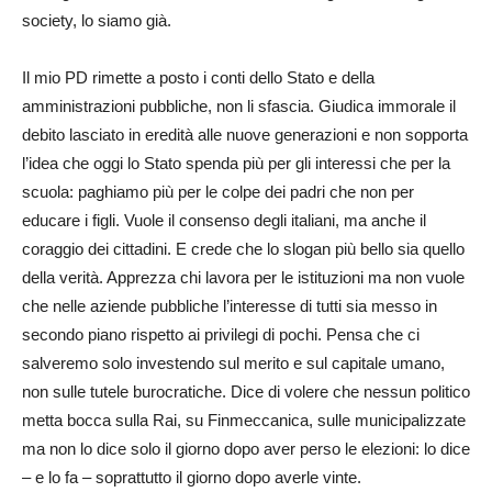
society, lo siamo già.
Il mio PD rimette a posto i conti dello Stato e della
amministrazioni pubbliche, non li sfascia. Giudica immorale il
debito lasciato in eredità alle nuove generazioni e non sopporta
l’idea che oggi lo Stato spenda più per gli interessi che per la
scuola: paghiamo più per le colpe dei padri che non per
educare i figli. Vuole il consenso degli italiani, ma anche il
coraggio dei cittadini. E crede che lo slogan più bello sia quello
della verità. Apprezza chi lavora per le istituzioni ma non vuole
che nelle aziende pubbliche l’interesse di tutti sia messo in
secondo piano rispetto ai privilegi di pochi. Pensa che ci
salveremo solo investendo sul merito e sul capitale umano,
non sulle tutele burocratiche. Dice di volere che nessun politico
metta bocca sulla Rai, su Finmeccanica, sulle municipalizzate
ma non lo dice solo il giorno dopo aver perso le elezioni: lo dice
– e lo fa – soprattutto il giorno dopo averle vinte.