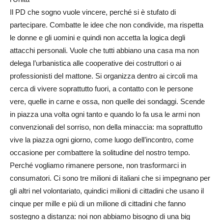
Il PD che sogno vuole vincere, perché si è stufato di
partecipare. Combatte le idee che non condivide, ma rispetta
le donne e gli uomini e quindi non accetta la logica degli
attacchi personali. Vuole che tutti abbiano una casa ma non
delega l’urbanistica alle cooperative dei costruttori o ai
professionisti del mattone. Si organizza dentro ai circoli ma
cerca di vivere soprattutto fuori, a contatto con le persone
vere, quelle in carne e ossa, non quelle dei sondaggi. Scende
in piazza una volta ogni tanto e quando lo fa usa le armi non
convenzionali del sorriso, non della minaccia: ma soprattutto
vive la piazza ogni giorno, come luogo dell’incontro, come
occasione per combattere la solitudine del nostro tempo.
Perché vogliamo rimanere persone, non trasformarci in
consumatori. Ci sono tre milioni di italiani che si impegnano per
gli altri nel volontariato, quindici milioni di cittadini che usano il
cinque per mille e più di un milione di cittadini che fanno
sostegno a distanza: noi non abbiamo bisogno di una big