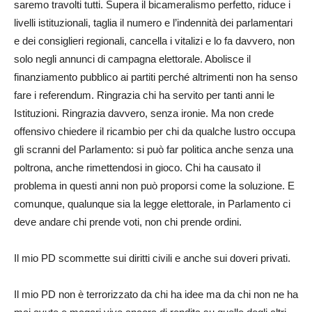
saremo travolti tutti. Supera il bicameralismo perfetto, riduce i
livelli istituzionali, taglia il numero e l’indennità dei parlamentari
e dei consiglieri regionali, cancella i vitalizi e lo fa davvero, non
solo negli annunci di campagna elettorale. Abolisce il
finanziamento pubblico ai partiti perché altrimenti non ha senso
fare i referendum. Ringrazia chi ha servito per tanti anni le
Istituzioni. Ringrazia davvero, senza ironie. Ma non crede
offensivo chiedere il ricambio per chi da qualche lustro occupa
gli scranni del Parlamento: si può far politica anche senza una
poltrona, anche rimettendosi in gioco. Chi ha causato il
problema in questi anni non può proporsi come la soluzione. E
comunque, qualunque sia la legge elettorale, in Parlamento ci
deve andare chi prende voti, non chi prende ordini.
Il mio PD scommette sui diritti civili e anche sui doveri privati.
Il mio PD non è terrorizzato da chi ha idee ma da chi non ne ha