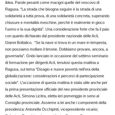
iblea. Parole pesanti come macigni quelle del vescovo di
Ragusa. “La strada che bisogna seguire è la strada di una
solidarietà a tutta prova, di una solidarietà concreta, superando
chiusure e mentalità meschine, perché è realmente in gioco
l’uomo e la sua dignità”. Una considerazione forte che fa il paio
con quanto dichiarato dal presidente nazionale delle Acli,
Gianni Bottalico. “Se la nave si trova in un mare in tempesta,
non possiamo mollare il timone. Dobbiamo provare, ancora, a
governarla”. Grido lanciato in occasione del settimo seminario
di formazione per dirigenti Acli, tenutosi questa mattina a
Ragusa, sul tema “Disagio e nuove povertà nell’era della
globalizzazione: considerazioni e percorsi di partecipazione
sociale”. L’occasione di questa mattina è stata utile anche per
la prima presentazione ufficiale del neo presidente provinciale
delle Acli, Simona Licitra, eletta ieri pomeriggio in seno al
Consiglio provinciale. Assieme a lei anche i componenti della
presidenza: Antonella Occhipinti, vicepresidente vicario;