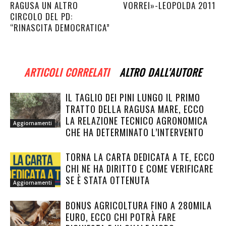
RAGUSA UN ALTRO
VORREI»-LEOPOLDA 2011
CIRCOLO DEL PD:
“RINASCITA DEMOCRATICA”
ARTICOLI CORRELATI
ALTRO DALL'AUTORE
IL TAGLIO DEI PINI LUNGO IL PRIMO
TRATTO DELLA RAGUSA MARE, ECCO
LA RELAZIONE TECNICO AGRONOMICA
Aggiornamenti
CHE HA DETERMINATO L’INTERVENTO
TORNA LA CARTA DEDICATA A TE, ECCO
CHI NE HA DIRITTO E COME VERIFICARE
SE È STATA OTTENUTA
Aggiornamenti
BONUS AGRICOLTURA FINO A 280MILA
EURO, ECCO CHI POTRÀ FARE