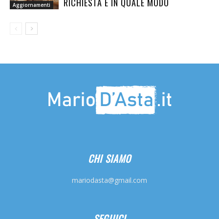
RICHIESTA E IN QUALE MODO
Aggiornamenti
CHI SIAMO
mariodasta@gmail.com
SEGUICI