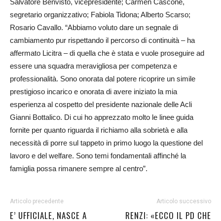
Salvatore Benvisto, vicepresidente; Carmen Cascone,
segretario organizzativo; Fabiola Tidona; Alberto Scarso;
Rosario Cavallo. “Abbiamo voluto dare un segnale di
cambiamento pur rispettando il percorso di continuità – ha
affermato Licitra – di quella che è stata e vuole proseguire ad
essere una squadra meravigliosa per competenza e
professionalità. Sono onorata dal potere ricoprire un simile
prestigioso incarico e onorata di avere iniziato la mia
esperienza al cospetto del presidente nazionale delle Acli
Gianni Bottalico. Di cui ho apprezzato molto le linee guida
fornite per quanto riguarda il richiamo alla sobrietà e alla
necessità di porre sul tappeto in primo luogo la questione del
lavoro e del welfare. Sono temi fondamentali affinché la
famiglia possa rimanere sempre al centro”.
Articolo precedente
Articolo successivo
E’ UFFICIALE, NASCE A
RENZI: «ECCO IL PD CHE