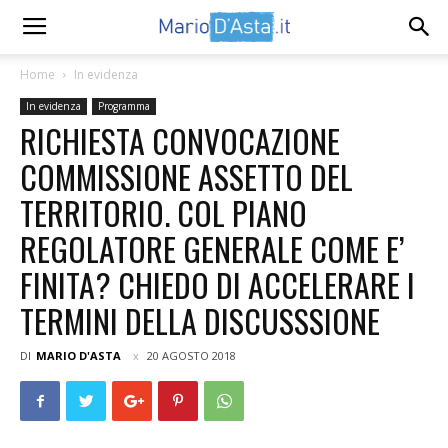
Home
In evidenza
In evidenza
Programma
RICHIESTA CONVOCAZIONE
COMMISSIONE ASSETTO DEL
TERRITORIO. COL PIANO
REGOLATORE GENERALE COME E’
FINITA? CHIEDO DI ACCELERARE I
TERMINI DELLA DISCUSSSIONE
DI
MARIO D'ASTA
20 AGOSTO 2018