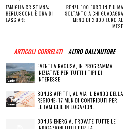
FAMIGLIA CRISTIANA:
RENZI: 100 EURO IN PIÙ MA
BERLUSCONI, È ORA DI
SOLTANTO A CHI GUADAGNA
LASCIARE
MENO DI 2.000 EURO AL
MESE
ARTICOLI CORRELATI
ALTRO DALL'AUTORE
EVENTI A RAGUSA, IN PROGRAMMA
INIZIATIVE PER TUTTI I TIPI DI
INTERESSE
Varie
BONUS AFFITTI, AL VIA IL BANDO DELLA
REGIONE: 17 MLN DI CONTRIBUTI PER
Varie
LE FAMIGLIE IN LOCAZIONE
BONUS ENERGIA, TROVATE TUTTE LE
INDICAZIONI UTILI PER LA