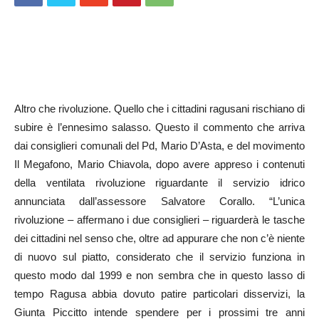
Altro che rivoluzione. Quello che i cittadini ragusani rischiano di
subire è l’ennesimo salasso. Questo il commento che arriva
dai consiglieri comunali del Pd, Mario D’Asta, e del movimento
Il Megafono, Mario Chiavola, dopo avere appreso i contenuti
della ventilata rivoluzione riguardante il servizio idrico
annunciata dall’assessore Salvatore Corallo. “L’unica
rivoluzione – affermano i due consiglieri – riguarderà le tasche
dei cittadini nel senso che, oltre ad appurare che non c’è niente
di nuovo sul piatto, considerato che il servizio funziona in
questo modo dal 1999 e non sembra che in questo lasso di
tempo Ragusa abbia dovuto patire particolari disservizi, la
Giunta Piccitto intende spendere per i prossimi tre anni