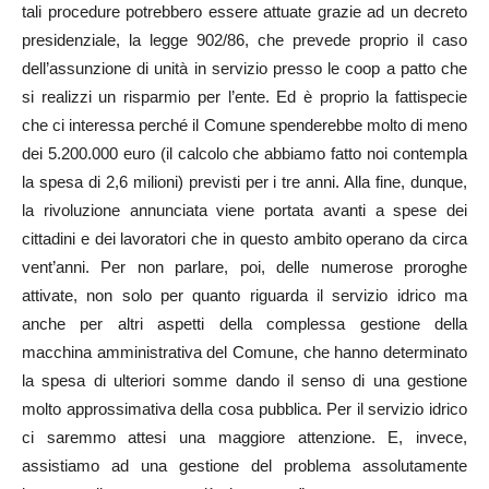
tali procedure potrebbero essere attuate grazie ad un decreto
presidenziale, la legge 902/86, che prevede proprio il caso
dell’assunzione di unità in servizio presso le coop a patto che
si realizzi un risparmio per l’ente. Ed è proprio la fattispecie
che ci interessa perché il Comune spenderebbe molto di meno
dei 5.200.000 euro (il calcolo che abbiamo fatto noi contempla
la spesa di 2,6 milioni) previsti per i tre anni. Alla fine, dunque,
la rivoluzione annunciata viene portata avanti a spese dei
cittadini e dei lavoratori che in questo ambito operano da circa
vent’anni. Per non parlare, poi, delle numerose proroghe
attivate, non solo per quanto riguarda il servizio idrico ma
anche per altri aspetti della complessa gestione della
macchina amministrativa del Comune, che hanno determinato
la spesa di ulteriori somme dando il senso di una gestione
molto approssimativa della cosa pubblica. Per il servizio idrico
ci saremmo attesi una maggiore attenzione. E, invece,
assistiamo ad una gestione del problema assolutamente