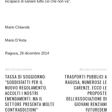
incapace di sanare tutto ciò che non va”.
Mario Chiavola
Mario D’Asta
Ragusa, 26 dicembre 2014
Articolo precedente
Articolo successivo
TASSA DI SOGGIORNO:
TRASPORTI PUBBLICI A
“SODDISFATTI PER IL
RAGUSA, NUMEROSE LE
NUOVO REGOLAMENTO.
CARENZE. ECCO LE
ACCOLTI I NOSTRI
PROPOSTE
EMENDAMENTI. MA IL
DELL’ASSOCIAZIONE DI
SETTORE PRESENTA MOLTE
GIOVANI RENZIANI
CONTRADDIZIONI”
FUTUREDEM