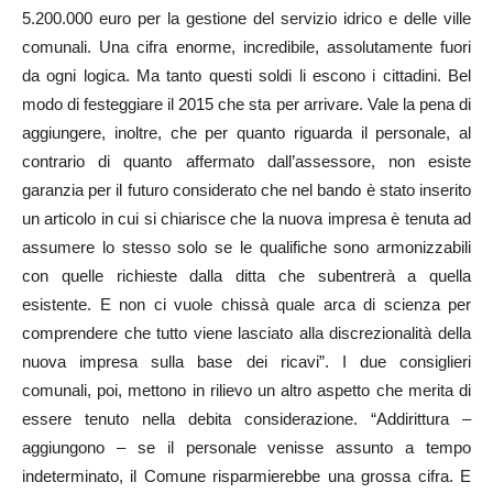
5.200.000 euro per la gestione del servizio idrico e delle ville
comunali. Una cifra enorme, incredibile, assolutamente fuori
da ogni logica. Ma tanto questi soldi li escono i cittadini. Bel
modo di festeggiare il 2015 che sta per arrivare. Vale la pena di
aggiungere, inoltre, che per quanto riguarda il personale, al
contrario di quanto affermato dall’assessore, non esiste
garanzia per il futuro considerato che nel bando è stato inserito
un articolo in cui si chiarisce che la nuova impresa è tenuta ad
assumere lo stesso solo se le qualifiche sono armonizzabili
con quelle richieste dalla ditta che subentrerà a quella
esistente. E non ci vuole chissà quale arca di scienza per
comprendere che tutto viene lasciato alla discrezionalità della
nuova impresa sulla base dei ricavi”. I due consiglieri
comunali, poi, mettono in rilievo un altro aspetto che merita di
essere tenuto nella debita considerazione. “Addirittura –
aggiungono – se il personale venisse assunto a tempo
indeterminato, il Comune risparmierebbe una grossa cifra. E