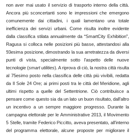
non aver mai usato il servizio di trasporto interno della città.
Ancora più sconcertanti sono le impressioni che emergono
comunemente dai cittadini, i quali lamentano una totale
inefficienza dei servizi urbani. Come risulta inoltre evidente
dalla classifica stilata annualmente da “SmartCity Exhibition”,
Ragusa si colloca nelle posizioni più basse, attestandosi alla
93esima posizione, dimostrando la sua arretratezza da diversi
punti di vista, specialmente sotto l’aspetto delle nuove
tecnologie (
smart utilities
). A riprova di ciò, la nostra città risulta
al 75esimo posto nella classifica delle città più vivibili, redatta
da Il Sole 24 Ore; ai primi posti tra le città del Meridione, agli
ultimi rispetto a quelle del Settentrione. Ciò contribuisce a
pensare come questo sia da un lato un buon risultato, dall’altro
un incentivo a un sempre maggiore progresso. Durante la
campagna elettorale per le Amministrative 2013, il Movimento
5 Stelle, tramite Federico Piccitto, aveva presentato, all’interno
del programma elettorale, alcune proposte per migliorare il