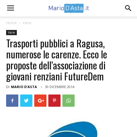
Home
Varie
Varie
Trasporti pubblici a Ragusa,
numerose le carenze. Ecco le
proposte dell’associazione di
giovani renziani FutureDem
DI
MARIO D'ASTA
30 DICEMBRE 2014