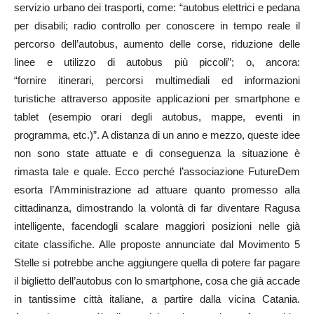
servizio urbano dei trasporti, come: “autobus elettrici e pedana
per disabili; radio controllo per conoscere in tempo reale il
percorso dell’autobus, aumento delle corse, riduzione delle
linee e utilizzo di autobus più piccoli”; o, ancora:
“fornire itinerari, percorsi multimediali ed informazioni
turistiche attraverso apposite applicazioni per smartphone e
tablet (esempio orari degli autobus, mappe, eventi in
programma, etc.)”. A distanza di un anno e mezzo, queste idee
non sono state attuate e di conseguenza la situazione è
rimasta tale e quale. Ecco perché l’associazione FutureDem
esorta l’Amministrazione ad attuare quanto promesso alla
cittadinanza, dimostrando la volontà di far diventare Ragusa
intelligente, facendogli scalare maggiori posizioni nelle già
citate classifiche. Alle proposte annunciate dal Movimento 5
Stelle si potrebbe anche aggiungere quella di potere far pagare
il biglietto dell’autobus con lo smartphone, cosa che già accade
in tantissime città italiane, a partire dalla vicina Catania.