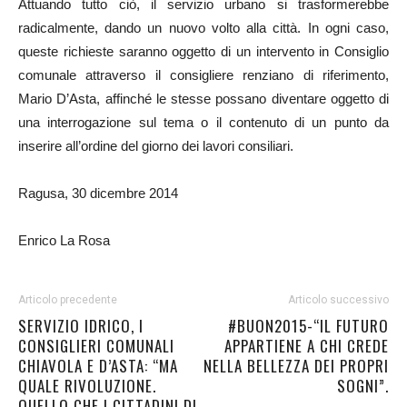
Attuando tutto ciò, il servizio urbano si trasformerebbe
radicalmente, dando un nuovo volto alla città. In ogni caso,
queste richieste saranno oggetto di un intervento in Consiglio
comunale attraverso il consigliere renziano di riferimento,
Mario D’Asta, affinché le stesse possano diventare oggetto di
una interrogazione sul tema o il contenuto di un punto da
inserire all’ordine del giorno dei lavori consiliari.
Ragusa, 30 dicembre 2014
Enrico La Rosa
Articolo precedente
Articolo successivo
SERVIZIO IDRICO, I
#BUON2015-“IL FUTURO
CONSIGLIERI COMUNALI
APPARTIENE A CHI CREDE
CHIAVOLA E D’ASTA: “MA
NELLA BELLEZZA DEI PROPRI
QUALE RIVOLUZIONE.
SOGNI”.
QUELLO CHE I CITTADINI DI