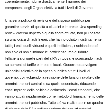
coerentemente, ridurre drasticamente il numero dei
componenti degli Organi elettivi a tutti i livelli di Governo.
Una seria politica di revisione della spesa pubblica per
garantire servizi di qualità a cittadini e imprese. Una spending
review diversa rispetto a quella finora attuata, non più basata
su una logica di tagli lineari, che hanno colpito indistintamente
tutti gli enti, quelli virtuosi e quelli inefficienti, rischiando così
non solo di non eliminare le inefficienze, ma di ridurre
l’efficienza di quelle parti della PA virtuosa, e scaricando i tagli
su aumenti di tariffe e imposte locali. Occorre ora svolgere
un’analisi selettiva della spesa pubblica a tutti i livelli di
governo, coinvolgendo la revisione delle funzioni svolte dalle
amministrazioni centrali e da quelle decentrate, riducendo i
costi impropri della politica e definendo i ‘costi standard’, che
vanno attuati rapidamente come metodo di finanziamento delle
amministrazioni pubbliche. Tutto ciò va realizzato in un quadro
di riforma della PA e dell’erogazione dei servizi pubblici.