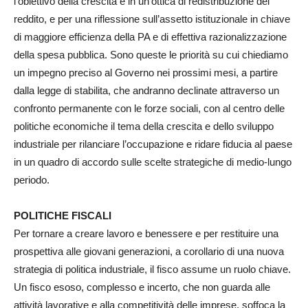
l’obiettivo della crescita e in un’ottica di redistribuzione del
reddito, e per una riflessione sull’assetto istituzionale in chiave
di maggiore efficienza della PA e di effettiva razionalizzazione
della spesa pubblica. Sono queste le priorità su cui chiediamo
un impegno preciso al Governo nei prossimi mesi, a partire
dalla legge di stabilita, che andranno declinate attraverso un
confronto permanente con le forze sociali, con al centro delle
politiche economiche il tema della crescita e dello sviluppo
industriale per rilanciare l’occupazione e ridare fiducia al paese
in un quadro di accordo sulle scelte strategiche di medio-lungo
periodo.
POLITICHE FISCALI
Per tornare a creare lavoro e benessere e per restituire una
prospettiva alle giovani generazioni, a corollario di una nuova
strategia di politica industriale, il fisco assume un ruolo chiave.
Un fisco esoso, complesso e incerto, che non guarda alle
attività lavorative e alla competitività delle imprese, soffoca la