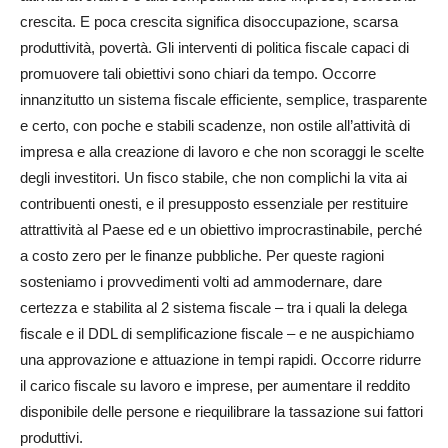
crescita. E poca crescita significa disoccupazione, scarsa
produttività, povertà. Gli interventi di politica fiscale capaci di
promuovere tali obiettivi sono chiari da tempo. Occorre
innanzitutto un sistema fiscale efficiente, semplice, trasparente
e certo, con poche e stabili scadenze, non ostile all’attività di
impresa e alla creazione di lavoro e che non scoraggi le scelte
degli investitori. Un fisco stabile, che non complichi la vita ai
contribuenti onesti, e il presupposto essenziale per restituire
attrattività al Paese ed e un obiettivo improcrastinabile, perché
a costo zero per le finanze pubbliche. Per queste ragioni
sosteniamo i provvedimenti volti ad ammodernare, dare
certezza e stabilita al 2 sistema fiscale – tra i quali la delega
fiscale e il DDL di semplificazione fiscale – e ne auspichiamo
una approvazione e attuazione in tempi rapidi. Occorre ridurre
il carico fiscale su lavoro e imprese, per aumentare il reddito
disponibile delle persone e riequilibrare la tassazione sui fattori
produttivi.