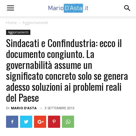
Home
Aggiornamenti
Aggiornamenti
Sindacati e Confindustria: ecco il
documento congiunto. La
governabilità assume un
significato concreto solo se genera
adesso soluzioni ai problemi reali
del Paese
DI
MARIO D'ASTA
3 SETTEMBRE 2013