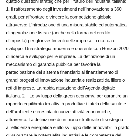
quattro questioni strategiche per il futuro dell’industria italiana:
1. il rafforzamento degli investimenti nell’innovazione a 360
gradi, per affrontare e vincere la competizione globale,
attraverso: L’introduzione di una misura stabile ed automatica
di agevolazione fiscale (anche nella forma del credito
d’imposta) per gli investimenti delle imprese in ricerca e
sviluppo. Una strategia moderna e coerente con Horizon 2020
di ricerca e sviluppo per le imprese. La definizione di un
meccanismo di garanzia pubblica per favorire la
partecipazione del sistema finanziario al finanziamento di
grandi progetti di innovazione industriale realizzati da filiere o
reti di imprese. La rapida attuazione dell’Agenda digitale
italiana. 2 – Lo sviluppo della green economy, per garantire un
rapporto equilibrato tra attività produttive / tutela della salute e
dell’ambiente e crescita di nuove attività economiche,
attraverso: La definizione di un piano strutturale di sostegno
all’efficienza energetica e allo sviluppo delle rinnovabili in grado
di valorizzare le potenzialità industriali e le competenze del