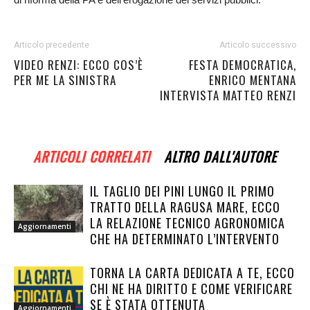
Articolo precedente
Articolo successivo
VIDEO RENZI: ECCO COS’È
FESTA DEMOCRATICA,
PER ME LA SINISTRA
ENRICO MENTANA
INTERVISTA MATTEO RENZI
ARTICOLI CORRELATI
ALTRO DALL'AUTORE
IL TAGLIO DEI PINI LUNGO IL PRIMO
TRATTO DELLA RAGUSA MARE, ECCO
LA RELAZIONE TECNICO AGRONOMICA
Aggiornamenti
CHE HA DETERMINATO L’INTERVENTO
TORNA LA CARTA DEDICATA A TE, ECCO
CHI NE HA DIRITTO E COME VERIFICARE
SE È STATA OTTENUTA
Aggiornamenti