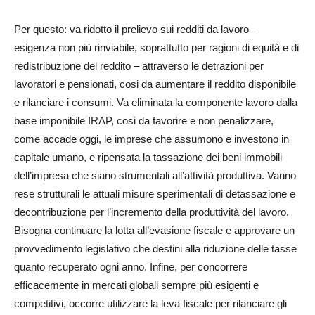
Per questo: va ridotto il prelievo sui redditi da lavoro –
esigenza non più rinviabile, soprattutto per ragioni di equità e di
redistribuzione del reddito – attraverso le detrazioni per
lavoratori e pensionati, cosi da aumentare il reddito disponibile
e rilanciare i consumi. Va eliminata la componente lavoro dalla
base imponibile IRAP, cosi da favorire e non penalizzare,
come accade oggi, le imprese che assumono e investono in
capitale umano, e ripensata la tassazione dei beni immobili
dell’impresa che siano strumentali all’attività produttiva. Vanno
rese strutturali le attuali misure sperimentali di detassazione e
decontribuzione per l’incremento della produttività del lavoro.
Bisogna continuare la lotta all’evasione fiscale e approvare un
provvedimento legislativo che destini alla riduzione delle tasse
quanto recuperato ogni anno. Infine, per concorrere
efficacemente in mercati globali sempre più esigenti e
competitivi, occorre utilizzare la leva fiscale per rilanciare gli