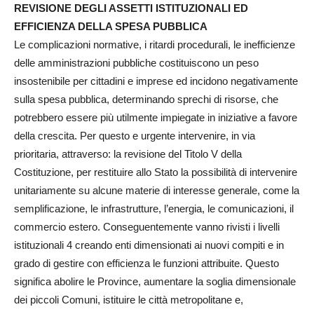
REVISIONE DEGLI ASSETTI ISTITUZIONALI ED
EFFICIENZA DELLA SPESA PUBBLICA
Le complicazioni normative, i ritardi procedurali, le inefficienze
delle amministrazioni pubbliche costituiscono un peso
insostenibile per cittadini e imprese ed incidono negativamente
sulla spesa pubblica, determinando sprechi di risorse, che
potrebbero essere più utilmente impiegate in iniziative a favore
della crescita. Per questo e urgente intervenire, in via
prioritaria, attraverso: la revisione del Titolo V della
Costituzione, per restituire allo Stato la possibilità di intervenire
unitariamente su alcune materie di interesse generale, come la
semplificazione, le infrastrutture, l’energia, le comunicazioni, il
commercio estero. Conseguentemente vanno rivisti i livelli
istituzionali 4 creando enti dimensionati ai nuovi compiti e in
grado di gestire con efficienza le funzioni attribuite. Questo
significa abolire le Province, aumentare la soglia dimensionale
dei piccoli Comuni, istituire le città metropolitane e,